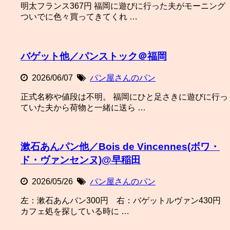
明太フランス367円 福岡に遊びに行った夫がモーニング
ついでに色々買ってきてくれ …
バゲット他／パンストック＠福岡
2026/06/07
パン屋さんのパン
正式名称や値段は不明。 福岡にひと足さきに遊びに行っ
ていた夫から荷物と一緒に送ら …
漱石あんパン他／Bois de Vincennes(ボワ・
ド・ヴァンセンヌ)@早稲田
2026/05/26
パン屋さんのパン
左：漱石あんパン300円 右：バゲットルヴァン430円
カフェ処を探している時に …