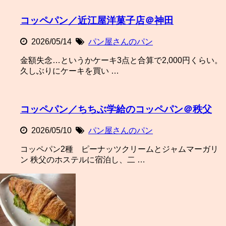
コッペパン／近江屋洋菓子店＠神田
2026/05/14
パン屋さんのパン
金額失念…というかケーキ3点と合算で2,000円くらい。
久しぶりにケーキを買い …
コッペパン／ちちぶ学給のコッペパン＠秩父
2026/05/10
パン屋さんのパン
コッペパン2種 ピーナッツクリームとジャムマーガリ
ン 秩父のホステルに宿泊し、二 …