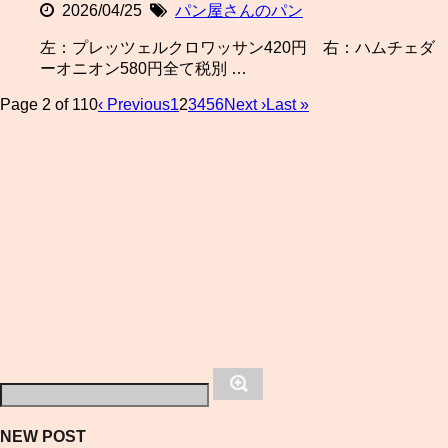
2026/04/25
パン屋さんのパン
左：プレッツェルクロワッサン420円 右：ハムチェダ
ーオニオン580円全て税別 …
Page 2 of 110
‹ Previous
1
2
3
4
5
6
Next ›
Last »
NEW POST