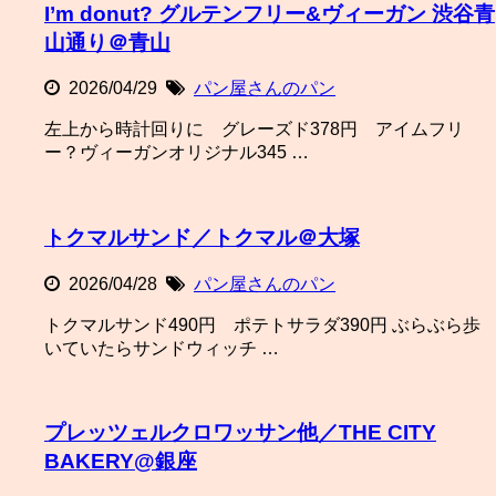
I’m donut? グルテンフリー&ヴィーガン 渋谷青
山通り＠青山
2026/04/29
パン屋さんのパン
左上から時計回りに グレーズド378円 アイムフリ
ー？ヴィーガンオリジナル345 …
トクマルサンド／トクマル＠大塚
2026/04/28
パン屋さんのパン
トクマルサンド490円 ポテトサラダ390円 ぶらぶら歩
いていたらサンドウィッチ …
プレッツェルクロワッサン他／THE CITY
BAKERY@銀座