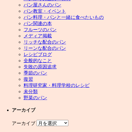
パン屋さんのパン
パン教室・イベント
パン料理・パンと一緒に食べたいもの
パン関連の本
フルーツのパン
メディア掲載
リッチな配合のパン
リーンな配合のパン
レシピブログ
全般的なこと
失敗の原因追求
季節のパン
復習
料理研究家・料理学校のレシピ
未分類
野菜のパン
アーカイブ
アーカイブ