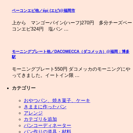
ベーコンエピ他／épi (エピ)@福岡市
上から マンゴーパイン(ハーフ)270円 多分チーズベー
コンエピ324円 塩パン …
モーニングプレート他／DACOMECCA（ダコメッカ）@福岡：博多
駅
モーニングプレート550円 ダコメッカのモーニングにや
ってきました。イートイン限 …
カテゴリー
おやつパン、焼き菓子、ケーキ
きままに作ったパン
アレンジ
カテゴリを追加
パンコーディネーター
パン作りの道具・材料