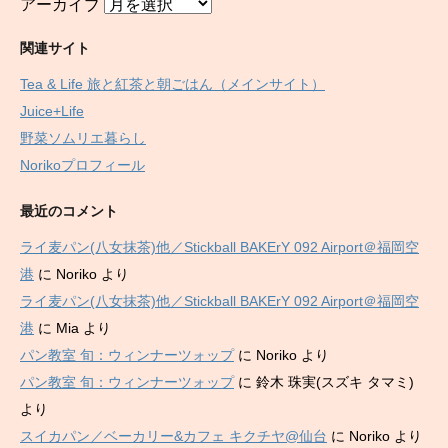
アーカイブ
関連サイト
Tea & Life 旅と紅茶と朝ごはん（メインサイト）
Juice+Life
野菜ソムリエ暮らし
Norikoプロフィール
最近のコメント
ライ麦パン(八女抹茶)他／Stickball BAKErY 092 Airport＠福岡空
港
に
Noriko
より
ライ麦パン(八女抹茶)他／Stickball BAKErY 092 Airport＠福岡空
港
に
Mia
より
パン教室 旬：ウィンナーツォップ
に
Noriko
より
パン教室 旬：ウィンナーツォップ
に
鈴木 珠実(スズキ タマミ)
より
スイカパン／ベーカリー&カフェ キクチヤ@仙台
に
Noriko
より