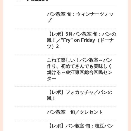
パン教室 旬：ウィンナーツォッ
プ
【レポ】5月パン教室 旬：パンの
嵐！／”Fry” on Friday（ドーナ
ツ）2
こねて楽しい！パン教室～パン
作り、初めてさんでも美味しく
焼ける～＠江東区総合区民セン
ター
【レポ】フォカッチャ／パンの
嵐！
パン教室 旬／クレセント
【レポ】パン教室 旬：枝豆パン