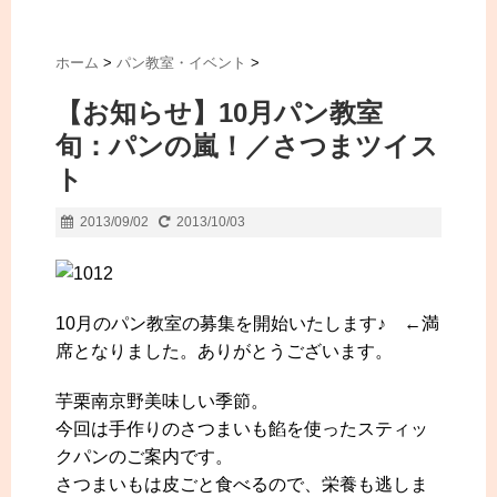
ホーム
>
パン教室・イベント
>
【お知らせ】10月パン教室
旬：パンの嵐！／さつまツイス
ト
2013/09/02
2013/10/03
10月のパン教室の募集を開始いたします♪ ←満
席となりました。ありがとうございます。
芋栗南京野美味しい季節。
今回は手作りのさつまいも餡を使ったスティッ
クパンのご案内です。
さつまいもは皮ごと食べるので、栄養も逃しま