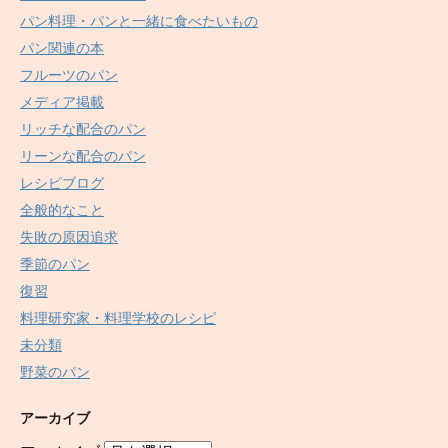
パン料理・パンと一緒に食べたいもの
パン関連の本
フルーツのパン
メディア掲載
リッチな配合のパン
リーンな配合のパン
レシピブログ
全般的なこと
失敗の原因追求
季節のパン
復習
料理研究家・料理学校のレシピ
未分類
野菜のパン
アーカイブ