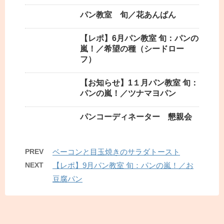
パン教室 旬／花あんぱん
【レポ】6月パン教室 旬：パンの
嵐！／希望の種（シードロー
フ）
【お知らせ】1１月パン教室 旬：
パンの嵐！／ツナマヨパン
パンコーディネーター 懇親会
PREV
ベーコンと目玉焼きのサラダトースト
NEXT
【レポ】9月パン教室 旬：パンの嵐！／お
豆腐パン