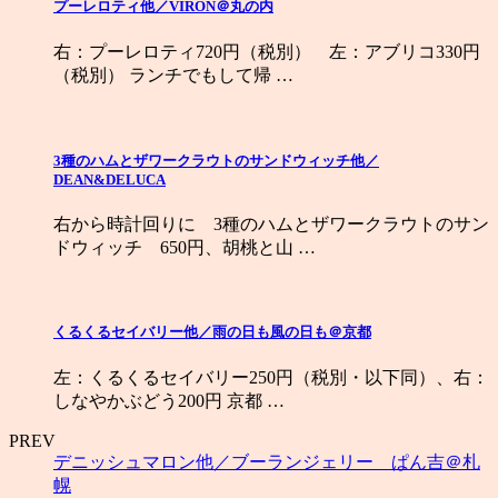
プーレロティ他／VIRON＠丸の内
右：プーレロティ720円（税別） 左：アブリコ330円
（税別） ランチでもして帰 …
3種のハムとザワークラウトのサンドウィッチ他／
DEAN&DELUCA
右から時計回りに 3種のハムとザワークラウトのサン
ドウィッチ 650円、胡桃と山 …
くるくるセイバリー他／雨の日も風の日も＠京都
左：くるくるセイバリー250円（税別・以下同）、右：
しなやかぶどう200円 京都 …
PREV
デニッシュマロン他／ブーランジェリー ぱん吉＠札
幌