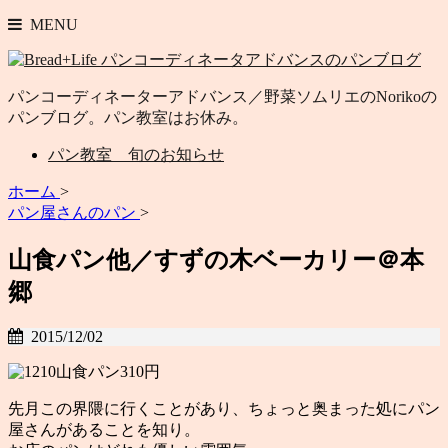
MENU
パンコーディネーターアドバンス／野菜ソムリエのNorikoの
パンブログ。パン教室はお休み。
パン教室 旬のお知らせ
ホーム
>
パン屋さんのパン
>
山食パン他／すずの木ベーカリー＠本
郷
2015/12/02
山食パン310円
先月この界隈に行くことがあり、ちょっと奥まった処にパン
屋さんがあることを知り。