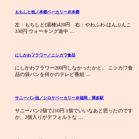
もちしと他／本郷ベーカリー＠本郷
左：もちしと(湯種)420円 右：やわふわ-はんぶんこ
330円 ウォーキング途中 …
にしかわフラワー／ニシカワ食品
にしかわフラワー200円しなかったかと。 ニシカワ食
品の袋パンを何かのテレビ番組 …
サニーパン他／シロヤベーカリー＠福岡：博多駅
サニーパン2個で210円 1個でいいなあと思ったのです
が、2個入りがデフォルトな …