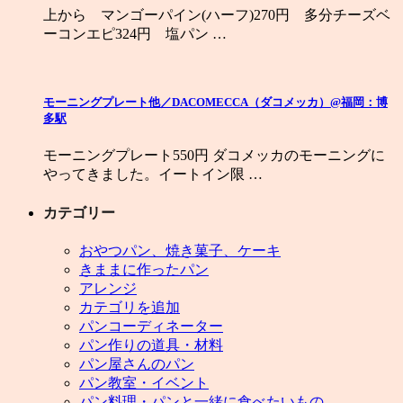
上から マンゴーパイン(ハーフ)270円 多分チーズベ
ーコンエピ324円 塩パン …
モーニングプレート他／DACOMECCA（ダコメッカ）@福岡：博
多駅
モーニングプレート550円 ダコメッカのモーニングに
やってきました。イートイン限 …
カテゴリー
おやつパン、焼き菓子、ケーキ
きままに作ったパン
アレンジ
カテゴリを追加
パンコーディネーター
パン作りの道具・材料
パン屋さんのパン
パン教室・イベント
パン料理・パンと一緒に食べたいもの