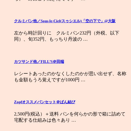
クルミパン他／Sous-le-Ciel(スゥシエル)「空の下で」@大阪
左から時計回りに クルミパン232円（外税、以下
同）、旬352円、もっちり丹波の …
カツサンド他／FILL’S＠田端
レシートあったのかなくしたのかが思い出せず、名称
も金額もうろ覚えですが1000円 …
Zopfオススメパンセット＠ぱん結び
2,500円(税込）＋送料 パンを何らかの形で箱に詰めて
宅配する仕組みは色々あり …