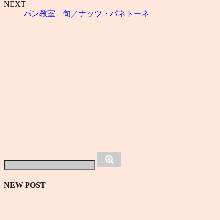
NEXT
パン教室 旬／ナッツ・パネトーネ
NEW POST