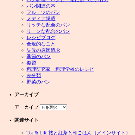
パン関連の本
フルーツのパン
メディア掲載
リッチな配合のパン
リーンな配合のパン
レシピブログ
全般的なこと
失敗の原因追求
季節のパン
復習
料理研究家・料理学校のレシピ
未分類
野菜のパン
アーカイブ
アーカイブ
関連サイト
Tea & Life 旅と紅茶と朝ごはん（メインサイト）