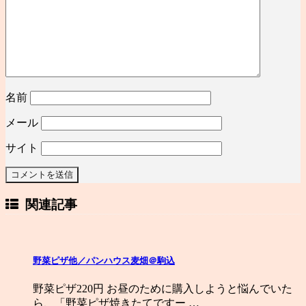
名前
メール
サイト
関連記事
野菜ピザ他／パンハウス麦畑＠駒込
野菜ピザ220円 お昼のために購入しようと悩んでいた
ら、「野菜ピザ焼きたてですー …