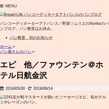
MENU
パンコーディネーターアドバンス／野菜ソムリエのNorikoのパ
ンブログ。パン教室はお休み。
パン教室 旬のお知らせ
ホーム
>
パン屋さんのパン
>
エピ 他／ファウンテン＠ホ
テル日航金沢
2016/05/30
2016/06/14
左が粒マスタードが効いたソーセージエピ、右がクル
ミやレーズンのパン。