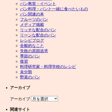
パン教室・イベント
パン料理・パンと一緒に食べたいもの
パン関連の本
フルーツのパン
メディア掲載
リッチな配合のパン
リーンな配合のパン
レシピブログ
全般的なこと
失敗の原因追求
季節のパン
復習
料理研究家・料理学校のレシピ
未分類
野菜のパン
アーカイブ
アーカイブ
関連サイト