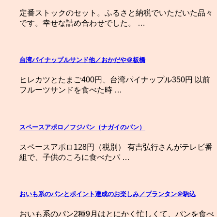
定番ストックのセット。ふるさと納税でいただいた品々
です。幸せな詰め合わせでした。 …
台湾パイナップルサンド他／おかだや＠板橋
ヒレカツとたまご400円、台湾パイナップル350円 以前
フルーツサンドを食べた時 …
スペースアポロ／フジパン（ナガイのパン）
スペースアポロ128円（税別） 有吉弘行さんがテレビ番
組で、子供のころに食べたパ …
おいも系のパンとポイント達成のお楽しみ／プランタン＠駒込
おいも系のパン2種9月はとにかく忙しくて、パンを食べ