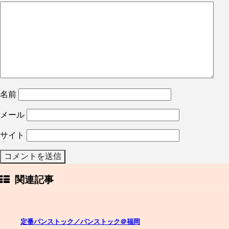
名前
メール
サイト
関連記事
定番パンストック／パンストック＠福岡