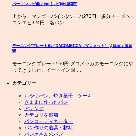
ベーコンエピ他／épi (エピ)@福岡市
上から マンゴーパイン(ハーフ)270円 多分チーズベー
コンエピ324円 塩パン …
モーニングプレート他／DACOMECCA（ダコメッカ）@福岡：博多
駅
モーニングプレート550円 ダコメッカのモーニングにや
ってきました。イートイン限 …
カテゴリー
おやつパン、焼き菓子、ケーキ
きままに作ったパン
アレンジ
カテゴリを追加
パンコーディネーター
パン作りの道具・材料
パン屋さんのパン