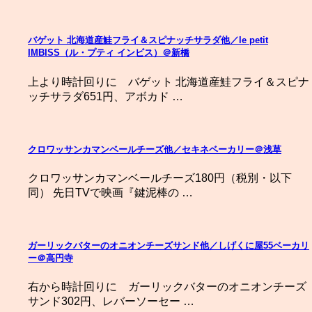
バゲット 北海道産鮭フライ＆スピナッチサラダ他／le petit
IMBISS（ル・プティ インビス）＠新橋
上より時計回りに バゲット 北海道産鮭フライ＆スピナ
ッチサラダ651円、アボカド …
クロワッサンカマンベールチーズ他／セキネベーカリー＠浅草
クロワッサンカマンベールチーズ180円（税別・以下
同） 先日TVで映画『鍵泥棒の …
ガーリックバターのオニオンチーズサンド他／しげくに屋55ベーカリ
ー＠高円寺
右から時計回りに ガーリックバターのオニオンチーズ
サンド302円、レバーソーセー …