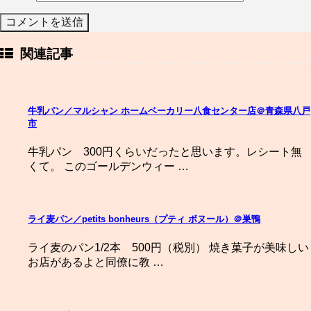
関連記事
牛乳パン／マルシャン ホームベーカリー八食センター店＠青森県八戸
市
牛乳パン 300円くらいだったと思います。レシート無
くて。 このゴールデンウィー …
ライ麦パン／petits bonheurs（プティ ボヌール）＠巣鴨
ライ麦のパン1/2本 500円（税別） 焼き菓子が美味しい
お店があるよと同僚に教 …