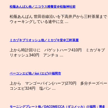
松蔭あんぱん他／ニコラス精養堂＠松陰神社前
松蔭あんぱん 世田谷線沿いを下高井戸から三軒茶屋まで
ウォーキングしている途中に立 …
ミカヅキブリオッシュ他／ミカヅキ堂＠三軒茶屋
上から時計回りに バゲットハーフ410円 ミカヅキブ
リオッシュ340円 アンチョ …
ベーコンエピ他／épi (エピ)@福岡市
上から マンゴーパイン(ハーフ)270円 多分チーズベー
コンエピ324円 塩パン …
モーニングプレート他／DACOMECCA（ダコメッカ）@福岡：博多