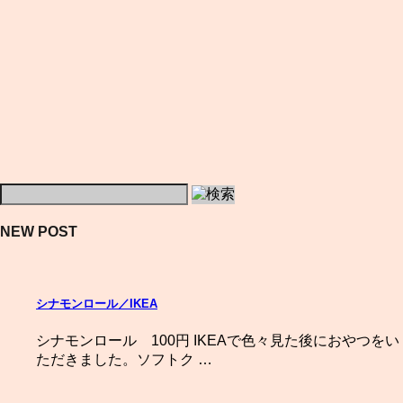
NEW POST
シナモンロール／IKEA
シナモンロール 100円 IKEAで色々見た後におやつをい
ただきました。ソフトク …