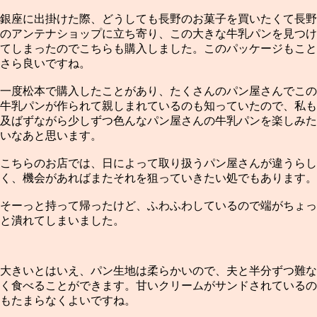
銀座に出掛けた際、どうしても長野のお菓子を買いたくて長野
のアンテナショップに立ち寄り、この大きな牛乳パンを見つけ
てしまったのでこちらも購入しました。このパッケージもこと
さら良いですね。
一度松本で購入したことがあり、たくさんのパン屋さんでこの
牛乳パンが作られて親しまれているのも知っていたので、私も
及ばずながら少しずつ色んなパン屋さんの牛乳パンを楽しみた
いなあと思います。
こちらのお店では、日によって取り扱うパン屋さんが違うらし
く、機会があればまたそれを狙っていきたい処でもあります。
そーっと持って帰ったけど、ふわふわしているので端がちょっ
と潰れてしまいました。
大きいとはいえ、パン生地は柔らかいので、夫と半分ずつ難な
く食べることができます。甘いクリームがサンドされているの
もたまらなくよいですね。