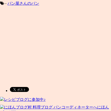
-
パン屋さんのパン
レシピブログに参加中♪
にほん