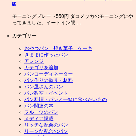
駅
モーニングプレート550円 ダコメッカのモーニングにや
ってきました。イートイン限 …
カテゴリー
おやつパン、焼き菓子、ケーキ
きままに作ったパン
アレンジ
カテゴリを追加
パンコーディネーター
パン作りの道具・材料
パン屋さんのパン
パン教室・イベント
パン料理・パンと一緒に食べたいもの
パン関連の本
フルーツのパン
メディア掲載
リッチな配合のパン
リーンな配合のパン