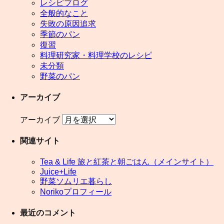
レシピブログ
全般的なこと
失敗の原因追求
季節のパン
復習
料理研究家・料理学校のレシピ
未分類
野菜のパン
アーカイブ
アーカイブ
関連サイト
Tea & Life 旅と紅茶と朝ごはん（メインサイト）
Juice+Life
野菜ソムリエ暮らし
Norikoプロフィール
最近のコメント