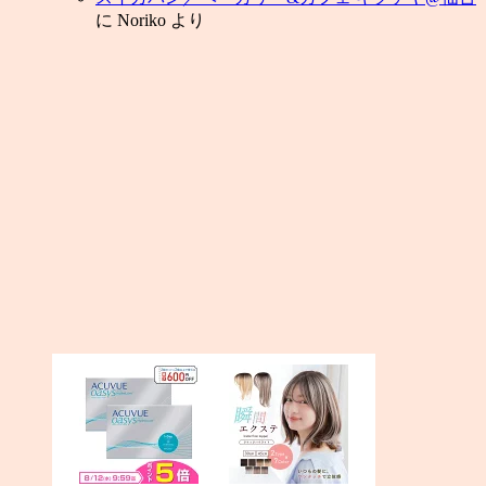
に
Noriko
より