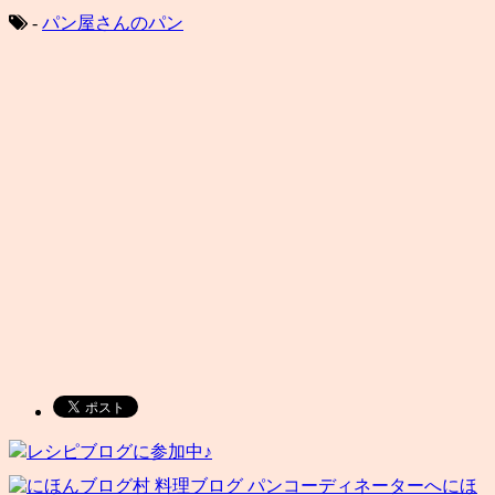
-
パン屋さんのパン
レシピブログに参加中♪
にほ