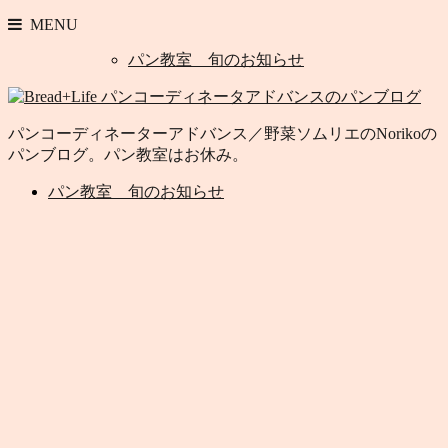
MENU
パン教室 旬のお知らせ
パンコーディネーターアドバンス／野菜ソムリエのNorikoの
パンブログ。パン教室はお休み。
パン教室 旬のお知らせ