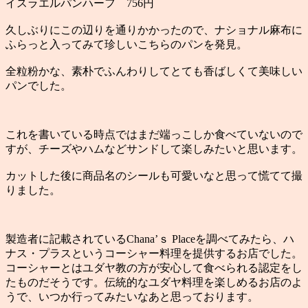
イスラエルパンハーフ 756円
久しぶりにこの辺りを通りかかったので、ナショナル麻布に
ふらっと入ってみて珍しいこちらのパンを発見。
全粒粉かな、素朴でふんわりしてとても香ばしくて美味しい
パンでした。
これを書いている時点ではまだ端っこしか食べていないので
すが、チーズやハムなどサンドして楽しみたいと思います。
カットした後に商品名のシールも可愛いなと思って慌てて撮
りました。
製造者に記載されているChana’ｓ Placeを調べてみたら、ハ
ナス・プラスというコーシャー料理を提供するお店でした。
コーシャーとはユダヤ教の方が安心して食べられる認定をし
たものだそうです。伝統的なユダヤ料理を楽しめるお店のよ
うで、いつか行ってみたいなあと思っております。