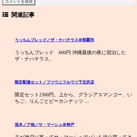
関連記事
うっちんブレッド／ザ・ナハテラス＠那覇市
うっちんブレッド 600円 沖縄最後の夜に宿泊した
ザ・ナハテラス。
限定配達セット／フツウニフルウツ下北沢店
限定セット2300円。上から、グラシアスマンゴー、い
ちご、りんごとピーカンナッツ …
流木ノア他／サ・マーシュ＠神戸