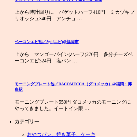
上から時計回りに バゲットハーフ410円 ミカヅキブ
リオッシュ340円 アンチョ …
ベーコンエピ他／épi (エピ)@福岡市
上から マンゴーパイン(ハーフ)270円 多分チーズベ
ーコンエピ324円 塩パン …
モーニングプレート他／DACOMECCA（ダコメッカ）@福岡：博
多駅
モーニングプレート550円 ダコメッカのモーニングに
やってきました。イートイン限 …
カテゴリー
おやつパン、焼き菓子、ケーキ