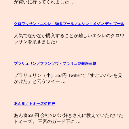
が買いに行ってくれました …
クロワッサン・エシレ 50％ブール／エシレ・メゾン デュ ブール
人気でなかなか購入することが難しいエシレのクロワ
ッサンを頂きました♪
プラリュリン／フランソワ・プラリュ＠銀座三越
プラリュリン（小）367円 Twitterで「すごいパンを見
かけた」と云うツイー …
あん食／トミーズ＠神戸
あん食650円 会社のパン好きさんに教えていただいた
トミーズ。 三宮のガード下に …