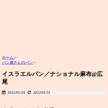
ホーム
>
パン屋さんのパン
>
イスラエルパン／ナショナル麻布@広
尾
2022/01/24
2022/01/31