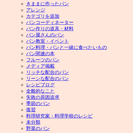
きままに作ったパン
アレンジ
カテゴリを追加
パンコーディネーター
パン作りの道具・材料
パン屋さんのパン
パン教室・イベント
パン料理・パンと一緒に食べたいもの
パン関連の本
フルーツのパン
メディア掲載
リッチな配合のパン
リーンな配合のパン
レシピブログ
全般的なこと
失敗の原因追求
季節のパン
復習
料理研究家・料理学校のレシピ
未分類
野菜のパン