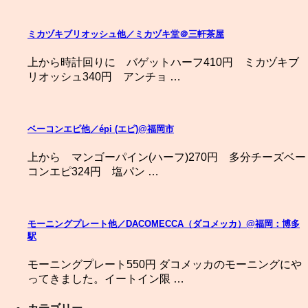
ミカヅキブリオッシュ他／ミカヅキ堂＠三軒茶屋
上から時計回りに バゲットハーフ410円 ミカヅキブ
リオッシュ340円 アンチョ …
ベーコンエピ他／épi (エピ)@福岡市
上から マンゴーパイン(ハーフ)270円 多分チーズベー
コンエピ324円 塩パン …
モーニングプレート他／DACOMECCA（ダコメッカ）@福岡：博多
駅
モーニングプレート550円 ダコメッカのモーニングにや
ってきました。イートイン限 …