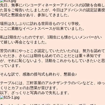
先日、無事にパンコーディネーターアドバンスの試験を合格し
た旨をご報告いたしましたが、今日はアドバンスの認定証書授
与式と懇親会があり、参加してきました。
場所は久しぶりに訪れる世田谷ものづくり学校。
ここに素敵なイベントスペースが出来ていました。
私は2期生だったのですが、1期生にも懐かしいメンバーがい
て嬉しい再会となりました。
苦労の末にやっとこさ認定していただいたのは、努力を認めて
いただき、さらには期待も込めてのことだとは重々承知です
が、それに恥じないよう、活動をこれからもしていきたいと思
っています。
そんな訳で、感激の授与式も終わり、懇親会♪
テーブルには、三軒茶屋のアルチザンテラのパンなどと、ゆっ
くりとカフェのお惣菜が並びます。
以下、ざっくりと写真のみで失礼します。