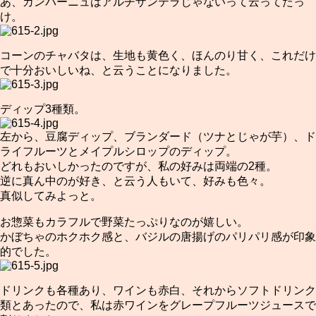
あ、カンパーニュはアルチザンテラじゃないって云ってたっ
け。
コーンのチャバタは、生地も黄色く、ほんのり甘く、これだけ
で十分おいしいね、と云うことになりました。
ディップ3種類。
左から、豆腐ディップ、ブランダード（ツナとじゃが芋）、ド
ライフルーツとメイプルシロップのディップ。
どれもおいしかったのですが、私の好みは両端の2種。
逆に真ん中のが好き、と云う人もいて、好みも色々。
真似してみよっと。
お惣菜もカラフルで野菜たっぷりなのが嬉しい。
かぼちゃのホクホク感と、バジルの唐揚げのパリパリ感が印象
的でした。
ドリンクも各種あり、ワインも赤白、それからソフトドリンク
類とあったので、私は赤ワインをグレープフルーツジュースで