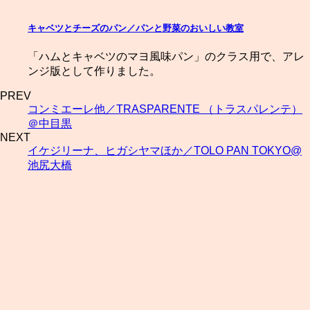
キャベツとチーズのパン／パンと野菜のおいしい教室
「ハムとキャベツのマヨ風味パン」のクラス用で、アレ
ンジ版として作りました。
PREV
コンミエーレ他／TRASPARENTE （トラスパレンテ）
＠中目黒
NEXT
イケジリーナ、ヒガシヤマほか／TOLO PAN TOKYO@
池尻大橋