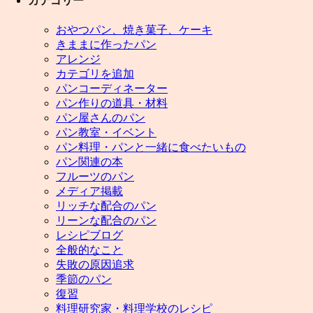
カテゴリー
おやつパン、焼き菓子、ケーキ
きままに作ったパン
アレンジ
カテゴリを追加
パンコーディネーター
パン作りの道具・材料
パン屋さんのパン
パン教室・イベント
パン料理・パンと一緒に食べたいもの
パン関連の本
フルーツのパン
メディア掲載
リッチな配合のパン
リーンな配合のパン
レシピブログ
全般的なこと
失敗の原因追求
季節のパン
復習
料理研究家・料理学校のレシピ