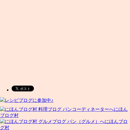
レシピブログに参加中♪
にほん
ブログ村
にほんブロ
グ村