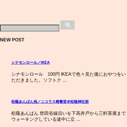
NEW POST
シナモンロール／IKEA
シナモンロール 100円 IKEAで色々見た後におやつをい
ただきました。ソフトク …
松蔭あんぱん他／ニコラス精養堂＠松陰神社前
松蔭あんぱん 世田谷線沿いを下高井戸から三軒茶屋まで
ウォーキングしている途中に立 …