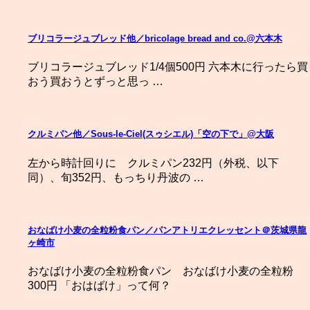
ブリコラージュブレッド他／bricolage bread and co.@六本木
ブリコラージュブレッド1/4個500円 六本木に行ったら買
おう買おうとずっと思っ …
クルミパン他／Sous-le-Ciel(スゥシエル)「空の下で」@大阪
左から時計回りに クルミパン232円（外税、以下
同）、旬352円、もっちり丹波の …
おなばけ小麦の全粒粉食パン／パンアトリエクレッセント＠茨城県龍
ヶ崎市
おなばけ小麦の全粒粉食パン おなばけ小麦の全粒粉
300円 「おはばけ」って何？