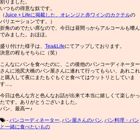
割りました。
いつもの得意な奴です。
（
Juice + Lifeに掲載した、オレンジと赤ワインのカクテル
の
バリエーションです。）
折角のめでたい席なので、今日は昼間っからアルコールも嗜ん
でみました。おほほ。
盛り付けた様子は、
Tea&Life
にてアップしております。
決意の程もそちらに（笑）
こんなにパンを食べたのに、この後他のパンコーディネーター
さんに池尻大橋のパン屋さんに連れて行ってもらい、あれこれ
と購入して夜にまたもぐもぐと食べてはウットリとしていま
す…。
今日は色んな方と色んなお話が出来て本当に嬉しくて楽しかっ
たです。ありがとうございました。
パン、最高ー♪
-
パンコーディネーター
,
パン屋さんのパン
,
パン料理・パン
と一緒に食べたいもの