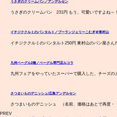
うさぎのクリームパン／アンデルセン
うさぎのクリームパン 231円 もう、可愛いですよね～
イチジククルミのパンタルト／ブーランジェリーこむぎ＠東村山
イチジククルミのパンタルト250円 東村山のパン屋さん
九州ベーグル2種／ベーグル専門店ルコラ
九州フェアをやっていたスーパーで購入した、チーズのと
さつまいものデニッシュ/広島アンデルセン
さつまいものデニッシュ （名前、価格はあとで再度・・
PREV