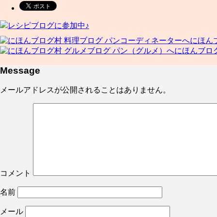
レシピブログに参加中♪
にほん
にほんブロ
Message
メールアドレスが公開されることはありません。
コメント
名前
メール