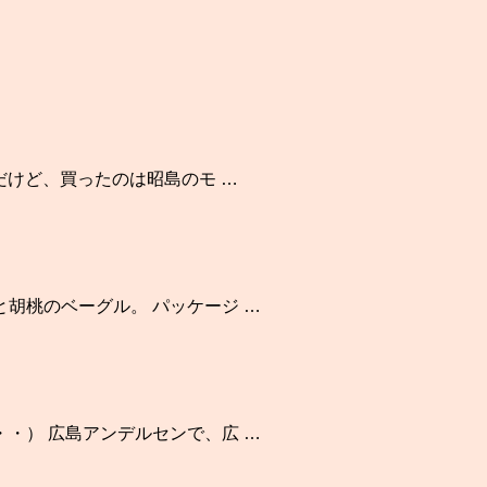
！
だけど、買ったのは昭島のモ …
胡桃のベーグル。 パッケージ …
・） 広島アンデルセンで、広 …