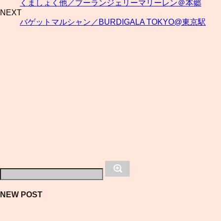
くましょく他／ブーランジェリーマリーレン＠本郷
NEXT
バゲットマルシャン／BURDIGALA TOKYO@東京駅
NEW POST