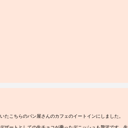
ていたこちらのパン屋さんのカフェのイートインにしました。
デザートとしての生チョコが乗ったデニッシュも贅沢です。生