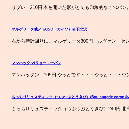
リブレ 210円 本を開いた形がとても印象的なこのパン
マルゲリータ他／KAISO（カイソ）＠下北沢
右から時計回りに、マルゲリータ300円、ルヴァン セレア
マンハッタン/リョーユーパン
マンハッタン 105円 やっとです・・・やっと・・・
もっちりリュスティック（つぶつぶとうきび）/Boulangerie coron
もっちりリュスティック（つぶつぶとうきび）240円 北