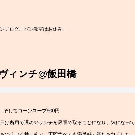
パンブログ。パン教室はお休み。
 ヴィンチ@飯田橋
 そしてコーンスープ500円
の日は所用で遅めのランチを界隈で取ることになり、気になっ
ものすごく魅力的で、実際食べても満足感で満たされました。