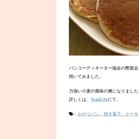
パンコーディネーター協会の懇親会
焼いてみました。
力強い小麦の風味の虜になりました
詳しくは、
Tea&Life
にて。
-
おやつパン、焼き菓子、ケーキ