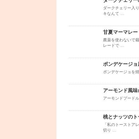
ダークチェリー
ダークチェリー入り
キなんて …
甘夏マーマレー
農薬を使わないで
レードで …
ポンデケージョ
ポンデケージョを
アーモンド風味
アーモンドプード
桃とナッツのト
「私のトーストアレ
切り …