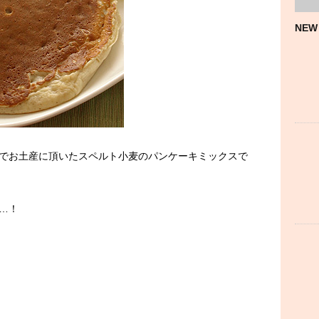
NEW
でお土産に頂いたスペルト小麦のパンケーキミックスで
…！