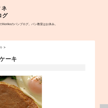
Norikoのパンブログ。パン教室はお休み。
キ
>
ケーキ