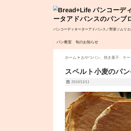
パンコーディネーターアドバンス／野菜ソムリエの
パン教室 旬のお知らせ
ホーム
>
おやつパン、焼き菓子、ケー
スペルト小麦のパン
2010/12/11