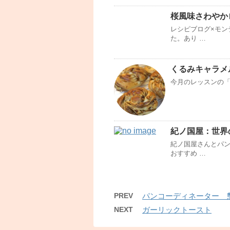
桜風味さわやか
レシピブログ×モン
た。あり …
くるみキャラメ
今月のレッスンの
紀ノ国屋：世界
紀ノ国屋さんとパ
おすすめ …
PREV
パンコーディネーター 
NEXT
ガーリックトースト