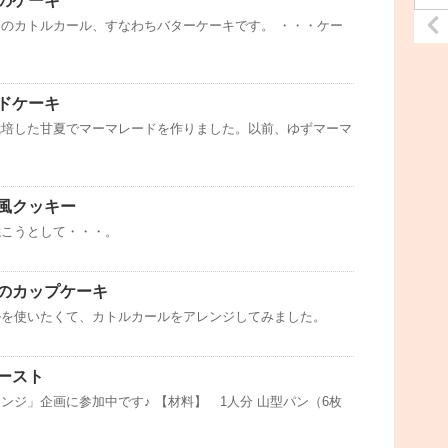
のケーキ
のカトルカール、すなわちバターケーキです。 ・・・ケー
ドケーキ
栽培した甘夏でマーマレードを作りました。以前、ゆずマーマ
風クッキー
焼こうとして・・・。
のカップケーキ
ルを使いたくて、カトルカールをアレンジしてみました。
ースト
ンジ」企画に参加中です♪ 【材料】 1人分 山型パン（6枚