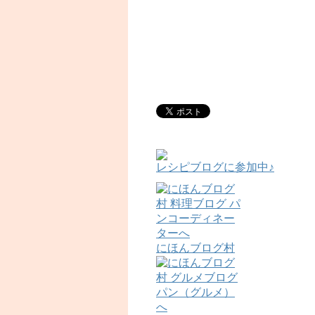
レシピブログに参加中♪
にほんブログ村