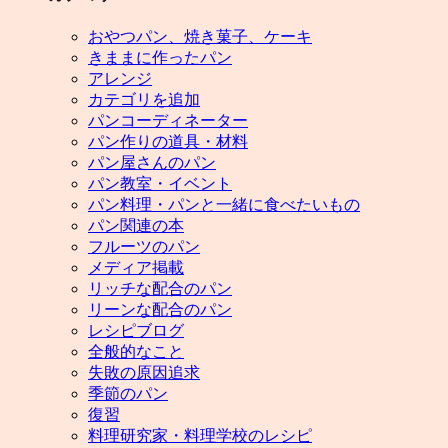
おやつパン、焼き菓子、ケーキ
きままに作ったパン
アレンジ
カテゴリを追加
パンコーディネーター
パン作りの道具・材料
パン屋さんのパン
パン教室・イベント
パン料理・パンと一緒に食べたいもの
パン関連の本
フルーツのパン
メディア掲載
リッチな配合のパン
リーンな配合のパン
レシピブログ
全般的なこと
失敗の原因追求
季節のパン
復習
料理研究家・料理学校のレシピ