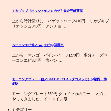
ミカヅキブリオッシュ他／ミカヅキ堂＠三軒茶屋
上から時計回りに バゲットハーフ410円 ミカヅキブ
リオッシュ340円 アンチョ …
ベーコンエピ他／épi (エピ)@福岡市
上から マンゴーパイン(ハーフ)270円 多分チーズベ
ーコンエピ324円 塩パン …
モーニングプレート他／DACOMECCA（ダコメッカ）@福岡：博
多駅
モーニングプレート550円 ダコメッカのモーニングに
やってきました。イートイン限 …
カテゴリー