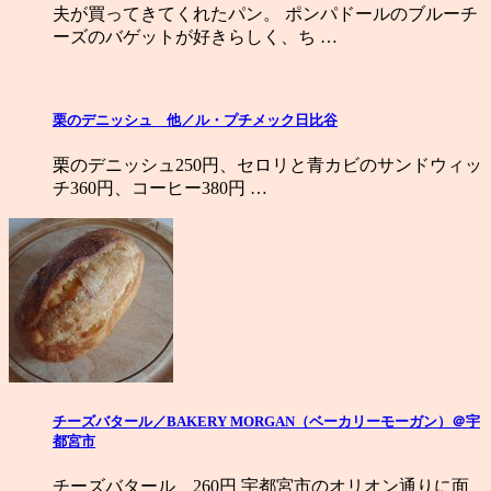
夫が買ってきてくれたパン。 ポンパドールのブルーチ
ーズのバゲットが好きらしく、ち …
栗のデニッシュ 他／ル・プチメック日比谷
栗のデニッシュ250円、セロリと青カビのサンドウィッ
チ360円、コーヒー380円 …
チーズバタール／BAKERY MORGAN（ベーカリーモーガン）＠宇
都宮市
チーズバタール 260円 宇都宮市のオリオン通りに面