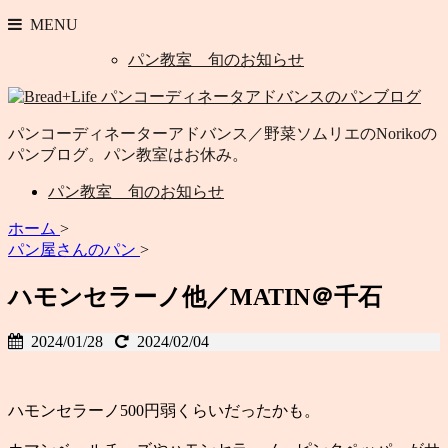
MENU
パン教室 旬のお知らせ
パンコーディネーターアドバンス／野菜ソムリエのNorikoの
パンブログ。パン教室はお休み。
パン教室 旬のお知らせ
ホーム
>
パン屋さんのパン
>
ハモンセラーノ他／MATIN＠千石
2024/01/28
2024/02/04
ハモンセラーノ500円弱くらいだったかも。