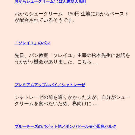
おからシュークリーム/じぱん家＠人形町
おからシュークリーム 150円 生地におからペースト
が配合されているそうです。
「ソレイユ」のパン
先日、パン教室「ソレイユ」主宰の松本先生にお話を
うかがう機会がありました。こちら …
プレミアムアップルパイ／シャトレーゼ
シャトレーゼの前を通りかかった夫が、自分がシュー
クリームを食べたいため、私向けに …
ブルーチーズのバゲット他／ポンパドール＠小田急ハルク