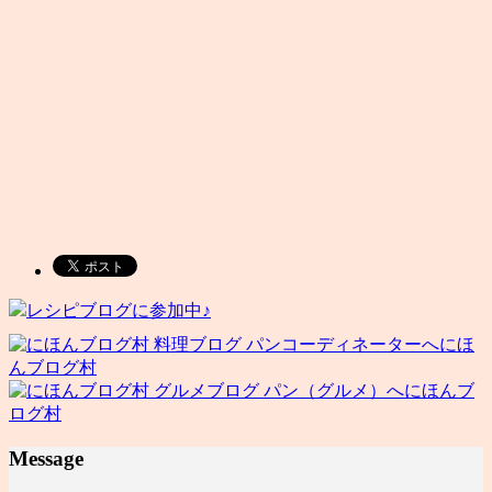
レシピブログに参加中♪
にほ
んブログ村
にほんブ
ログ村
Message