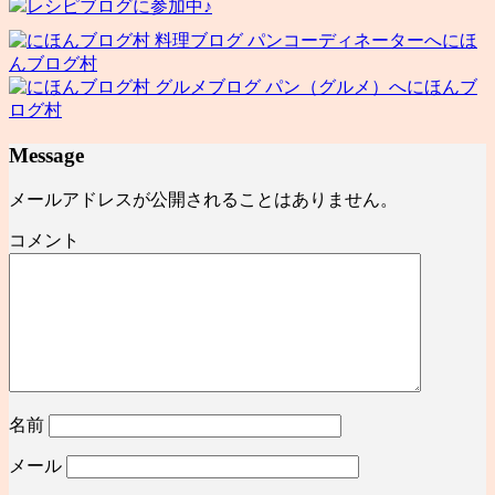
レシピブログに参加中♪
にほ
んブログ村
にほんブ
ログ村
Message
メールアドレスが公開されることはありません。
コメント
名前
メール