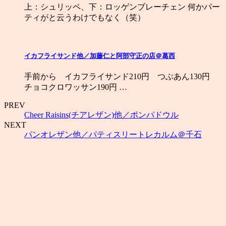
上：シュリッペ、下：ロッゲンブレーチェン 何かパー
ティがと云うわけでもなく（笑）
イカフライサンド他／加藤仁と阿部守正の店＠葛西
手前から イカフライサンド210円 つぶあん130円
チョコクロワッサン190円 …
PREV
Cheer Raisins(チアレザン)他／ポンパドウル
NEXT
パンオレザン他／パティスリートレカルム＠千石