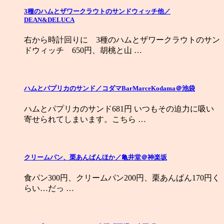
3種のハムとザワークラウトのサンドウィッチ他／
DEAN&DELUCA
右から時計回りに 3種のハムとザワークラウトのサン
ドウィッチ 650円、胡桃と山 …
ハムとパプリカのサンド／コダマBarMarceKodama＠池袋
ハムとパプリカのサンド681円 いつもその迫力に吸い
寄せられてしまいます。こちら …
クリームパン、栗あんぱんほか／亀井堂＠神楽坂
食パン300円、クリームパン200円、栗あんぱん170円く
らい…だっ …