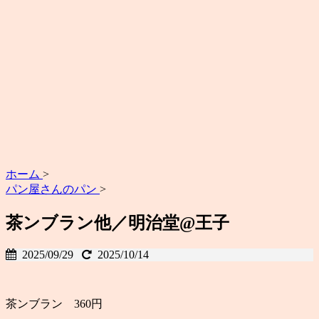
ホーム
>
パン屋さんのパン
>
茶ンブラン他／明治堂@王子
2025/09/29
2025/10/14
茶ンブラン 360円