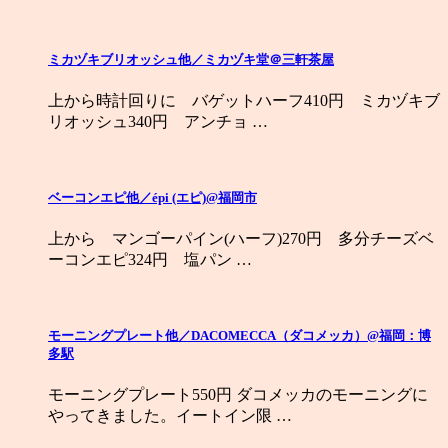
ミカヅキブリオッシュ他／ミカヅキ堂＠三軒茶屋
上から時計回りに バゲットハーフ410円 ミカヅキブ
リオッシュ340円 アンチョ …
ベーコンエピ他／épi (エピ)@福岡市
上から マンゴーパイン(ハーフ)270円 多分チーズベ
ーコンエピ324円 塩パン …
モーニングプレート他／DACOMECCA（ダコメッカ）@福岡：博
多駅
モーニングプレート550円 ダコメッカのモーニングに
やってきました。イートイン限 …