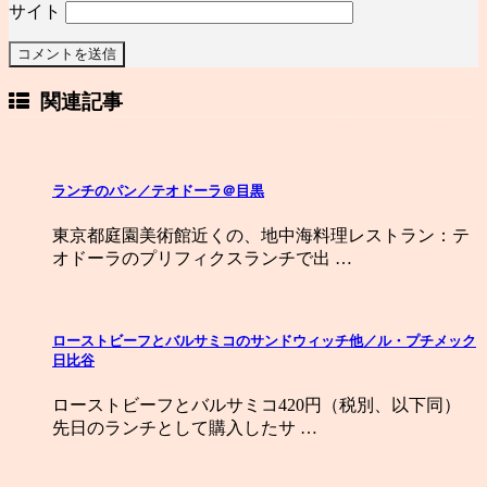
サイト
関連記事
ランチのパン／テオドーラ＠目黒
東京都庭園美術館近くの、地中海料理レストラン：テ
オドーラのプリフィクスランチで出 …
ローストビーフとバルサミコのサンドウィッチ他／ル・プチメック
日比谷
ローストビーフとバルサミコ420円（税別、以下同）
先日のランチとして購入したサ …