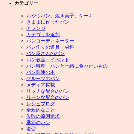
カテゴリー
おやつパン、焼き菓子、ケーキ
きままに作ったパン
アレンジ
カテゴリを追加
パンコーディネーター
パン作りの道具・材料
パン屋さんのパン
パン教室・イベント
パン料理・パンと一緒に食べたいもの
パン関連の本
フルーツのパン
メディア掲載
リッチな配合のパン
リーンな配合のパン
レシピブログ
全般的なこと
失敗の原因追求
季節のパン
復習