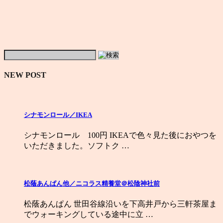
NEW POST
シナモンロール／IKEA
シナモンロール 100円 IKEAで色々見た後におやつを
いただきました。ソフトク …
松蔭あんぱん他／ニコラス精養堂＠松陰神社前
松蔭あんぱん 世田谷線沿いを下高井戸から三軒茶屋ま
でウォーキングしている途中に立 …