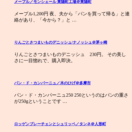
メープル／モンシェール 東陽町工場＠東陽町
メープル1,200円 夜、夫から「パンを買って帰る」と連
絡があり、「今から？」と …
りんごとさつまいものデニッシュ/ナノッシュ＠茅ヶ崎
りんごとさつまいものデニッシュ 230円。 その美し
さに一目惚れで、購入即決。
パン・ド・カンパーニュ／木のひげ＠多摩市
パン・ド・カンパーニュ250 250というのはパンの重さ
が250gということです …
ロッゲンブレーチェンとシュリッペ／タンネ＠人形町