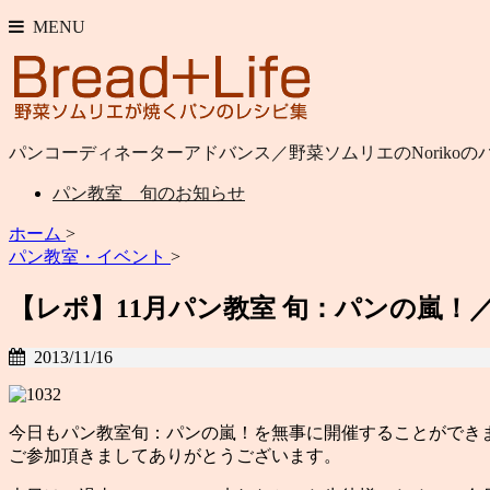
MENU
パンコーディネーターアドバンス／野菜ソムリエのNoriko
パン教室 旬のお知らせ
ホーム
>
パン教室・イベント
>
【レポ】11月パン教室 旬：パンの嵐！
2013/11/16
今日もパン教室旬：パンの嵐！を無事に開催することができ
ご参加頂きましてありがとうございます。