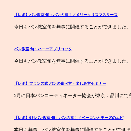
【レポ】パン教室 旬：パンの嵐！／メリークリスマスリース
今日もパン教室旬を無事に開催することができました。
パン教室 旬：ハニーアプリコッタ
今日もパン教室旬を無事に開催することができました。
【レポ】フランス式 パンの食べ方・楽しみ方セミナー
5月に日本パンコーディネーター協会が東京：品川にて
【レポ】9月パン教室 旬：パンの嵐！／ベーコンとチーズのエピ
本日も無事、パン教室旬を無事に開催することができま