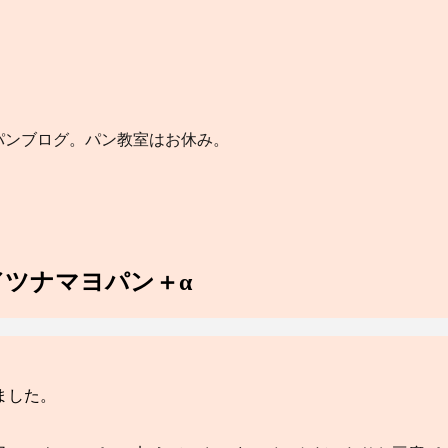
のパンブログ。パン教室はお休み。
／ツナマヨパン＋α
ました。