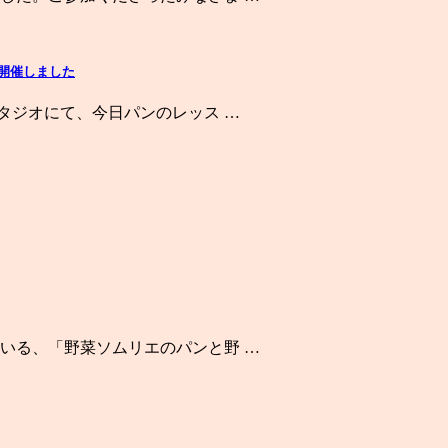
」開催しました
タジオにて、今日パンのレッス …
いる、「野菜ソムリエのパンと野 …