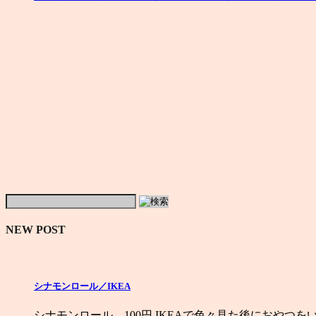
NEW POST
シナモンロール／IKEA
シナモンロール 100円 IKEAで色々見た後におやつを