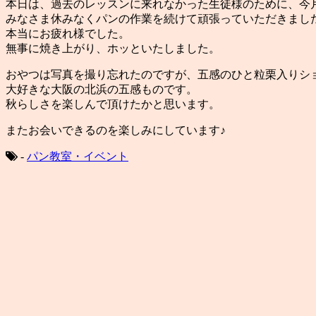
本日は、過去のレッスンに来れなかった生徒様のために、今
みなさま休みなくパンの作業を続けて頑張っていただきまし
本当にお疲れ様でした。
無事に焼き上がり、ホッといたしました。
おやつは写真を撮り忘れたのですが、五感のひと粒栗入りシ
大好きな大阪の北浜の五感ものです。
秋らしさを楽しんで頂けたかと思います。
またお会いできるのを楽しみにしています♪
-
パン教室・イベント