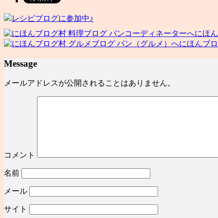
レシピブログに参加中♪
にほん
にほんブロ
Message
メールアドレスが公開されることはありません。
コメント
名前
メール
サイト