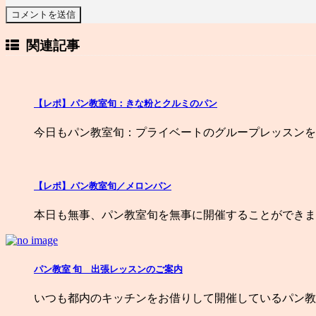
関連記事
【レポ】パン教室旬：きな粉とクルミのパン
今日もパン教室旬：プライベートのグループレッスンを
【レポ】パン教室旬／メロンパン
本日も無事、パン教室旬を無事に開催することができま
パン教室 旬 出張レッスンのご案内
いつも都内のキッチンをお借りして開催しているパン教