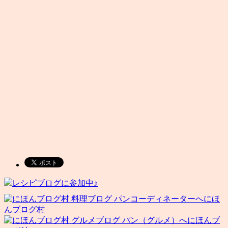
レシピブログに参加中♪
にほ
んブログ村
にほんブ