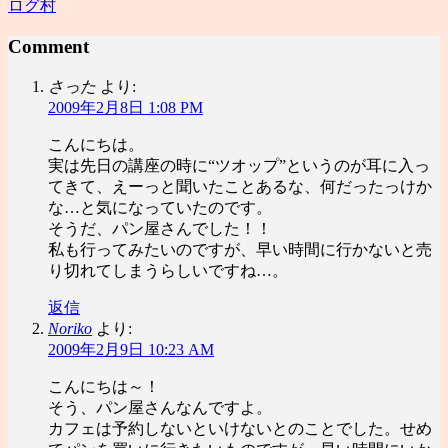
ログ村
Comment
さった
より:
2009年2月8日 1:08 PM
こんにちは。
実は先日の講座の時に“ツオップ”というのが耳に入っ
てきて、えーっと聞いたことあるな、何だったっけか
な…と気になっていたのです。
そうだ、パン屋さんでした！！
私も行ってみたいのですが、早い時間に行かないと売
り切れてしまうらしいですね…。
返信
Noriko
より:
2009年2月9日 10:23 AM
こんにちは～！
そう、パン屋さんなんですよ。
カフェは予約しないといけないとのことでした。せめ