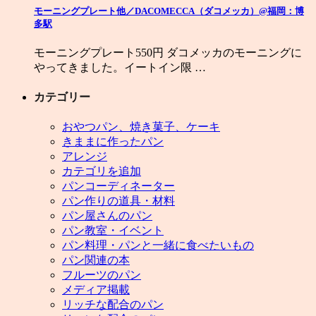
モーニングプレート他／DACOMECCA（ダコメッカ）@福岡：博
多駅
モーニングプレート550円 ダコメッカのモーニングに
やってきました。イートイン限 …
カテゴリー
おやつパン、焼き菓子、ケーキ
きままに作ったパン
アレンジ
カテゴリを追加
パンコーディネーター
パン作りの道具・材料
パン屋さんのパン
パン教室・イベント
パン料理・パンと一緒に食べたいもの
パン関連の本
フルーツのパン
メディア掲載
リッチな配合のパン