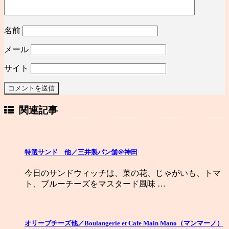
名前
メール
サイト
関連記事
特選サンド 他／三井製パン舗＠神田
今日のサンドウィッチは、菜の花、じゃがいも、トマ
ト、ブルーチーズをマスタード風味 …
オリーブチーズ他／Boulangerie et Cafe Main Mano（マンマーノ）