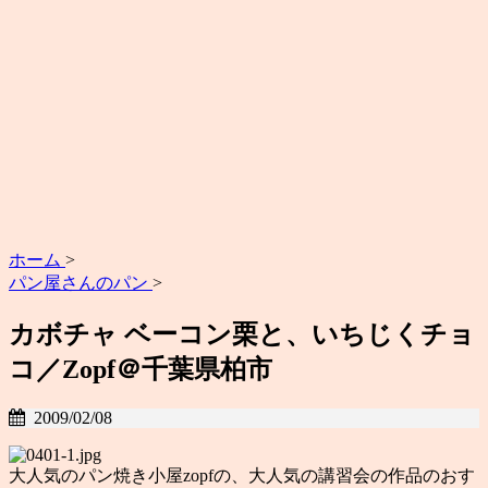
ホーム
>
パン屋さんのパン
>
カボチャ ベーコン栗と、いちじくチョ
コ／Zopf＠千葉県柏市
2009/02/08
大人気のパン焼き小屋zopfの、大人気の講習会の作品のおす