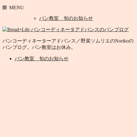
MENU
パン教室 旬のお知らせ
パンコーディネーターアドバンス／野菜ソムリエのNorikoの
パンブログ。パン教室はお休み。
パン教室 旬のお知らせ