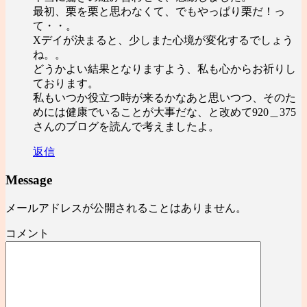
最初、栗を栗と思わなくて、でもやっぱり栗だ！っ
て・・。
Xデイが決まると、少しまた心境が変化するでしょう
ね。。
どうかよい結果となりますよう、私も心からお祈りし
ております。
私もいつか役立つ時が来るかなあと思いつつ、そのた
めには健康でいることが大事だな、と改めて920＿375
さんのブログを読んで考えましたよ。
返信
Message
メールアドレスが公開されることはありません。
コメント