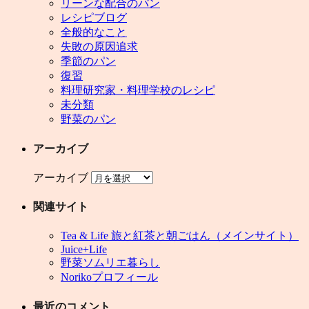
リーンな配合のパン
レシピブログ
全般的なこと
失敗の原因追求
季節のパン
復習
料理研究家・料理学校のレシピ
未分類
野菜のパン
アーカイブ
アーカイブ
関連サイト
Tea & Life 旅と紅茶と朝ごはん（メインサイト）
Juice+Life
野菜ソムリエ暮らし
Norikoプロフィール
最近のコメント