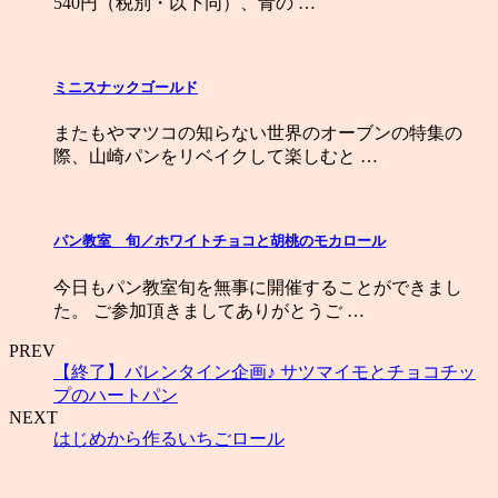
540円（税別・以下同）、青の …
ミニスナックゴールド
またもやマツコの知らない世界のオーブンの特集の
際、山崎パンをリベイクして楽しむと …
パン教室 旬／ホワイトチョコと胡桃のモカロール
今日もパン教室旬を無事に開催することができまし
た。 ご参加頂きましてありがとうご …
PREV
【終了】バレンタイン企画♪ サツマイモとチョコチッ
プのハートパン
NEXT
はじめから作るいちごロール