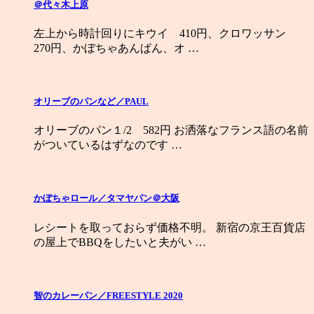
＠代々木上原
左上から時計回りにキウイ 410円、クロワッサン
270円、かぼちゃあんぱん、オ …
オリーブのパンなど／PAUL
オリーブのパン１/2 582円 お洒落なフランス語の名前
がついているはずなのです …
かぼちゃロール／タマヤパン＠大阪
レシートを取っておらず価格不明。 新宿の京王百貨店
の屋上でBBQをしたいと夫がい …
智のカレーパン／FREESTYLE 2020