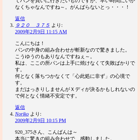
てパンを買いに行きたいものですが、早い時間にいか
なくちゃなんですね～。がんばらないとっ・・・！
返信
９２０＿３７５
より:
2009年2月9日 11:15 AM
こんにちは！
パンの中身の組み合わせが斬新なので驚きました。
こうゆうのもありなんですねぇ～。
私は、ここの所パンは上手に焼けなくて失敗ばかりで
す。
何となく落ちつかなくて「心此処に非ず」の心境で
す。
まだはっきりしませんがＸディが決るかもしれないの
で何となく情緒不安定です。
返信
Noriko
より:
2009年2月9日 10:15 PM
920_375さん、こんばんは～
本当に驚きの組み合わせで、感動しました。