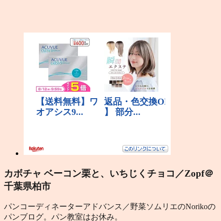
カボチャ ベーコン栗と、いちじくチョコ／Zopf＠
千葉県柏市
パンコーディネーターアドバンス／野菜ソムリエのNorikoの
パンブログ。パン教室はお休み。