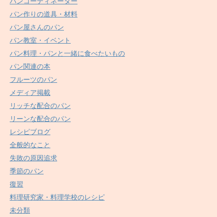
パンコーディネーター
パン作りの道具・材料
パン屋さんのパン
パン教室・イベント
パン料理・パンと一緒に食べたいもの
パン関連の本
フルーツのパン
メディア掲載
リッチな配合のパン
リーンな配合のパン
レシピブログ
全般的なこと
失敗の原因追求
季節のパン
復習
料理研究家・料理学校のレシピ
未分類