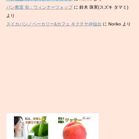
パン教室 旬：ウィンナーツォップ
に
鈴木 珠実(スズキ タマミ)
より
スイカパン／ベーカリー&カフェ キクチヤ@仙台
に
Noriko
より