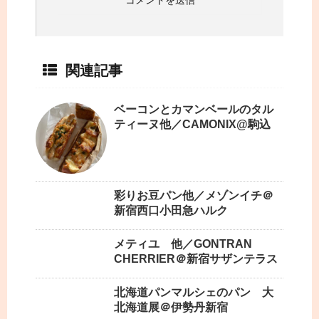
関連記事
ベーコンとカマンベールのタル
ティーヌ他／CAMONIX@駒込
彩りお豆パン他／メゾンイチ＠
新宿西口小田急ハルク
メティユ 他／GONTRAN
CHERRIER＠新宿サザンテラス
北海道パンマルシェのパン 大
北海道展＠伊勢丹新宿