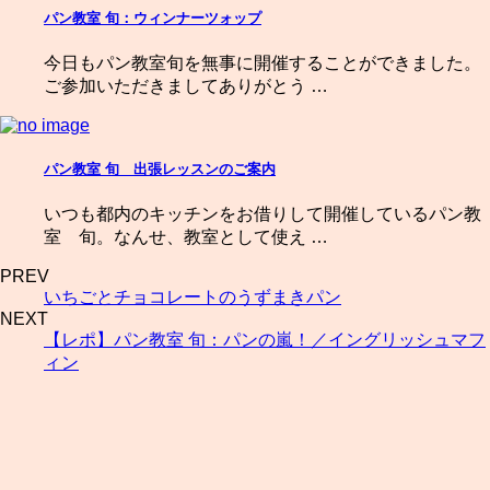
パン教室 旬：ウィンナーツォップ
今日もパン教室旬を無事に開催することができました。
ご参加いただきましてありがとう …
パン教室 旬 出張レッスンのご案内
いつも都内のキッチンをお借りして開催しているパン教
室 旬。なんせ、教室として使え …
PREV
いちごとチョコレートのうずまきパン
NEXT
【レポ】パン教室 旬：パンの嵐！／イングリッシュマフ
ィン