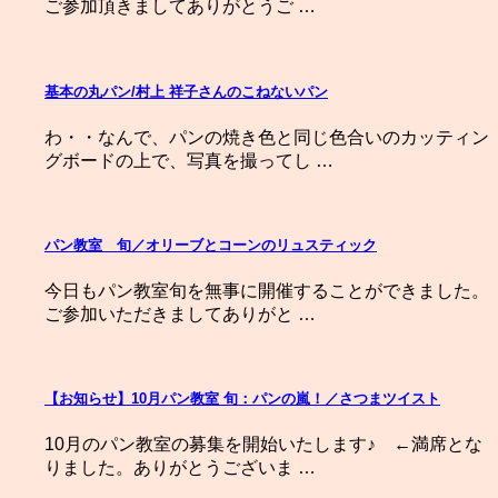
ご参加頂きましてありがとうご …
基本の丸パン/村上 祥子さんのこねないパン
わ・・なんで、パンの焼き色と同じ色合いのカッティン
グボードの上で、写真を撮ってし …
パン教室 旬／オリーブとコーンのリュスティック
今日もパン教室旬を無事に開催することができました。
ご参加いただきましてありがと …
【お知らせ】10月パン教室 旬：パンの嵐！／さつまツイスト
10月のパン教室の募集を開始いたします♪ ←満席とな
りました。ありがとうございま …