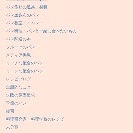
パン作りの道具・材料
パン屋さんのパン
パン教室・イベント
パン料理・パンと一緒に食べたいもの
パン関連の本
フルーツのパン
メディア掲載
リッチな配合のパン
リーンな配合のパン
レシピブログ
全般的なこと
失敗の原因追求
季節のパン
復習
料理研究家・料理学校のレシピ
未分類