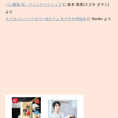
パン教室 旬：ウィンナーツォップ
に
鈴木 珠実(スズキ タマミ)
より
スイカパン／ベーカリー&カフェ キクチヤ@仙台
に
Noriko
より