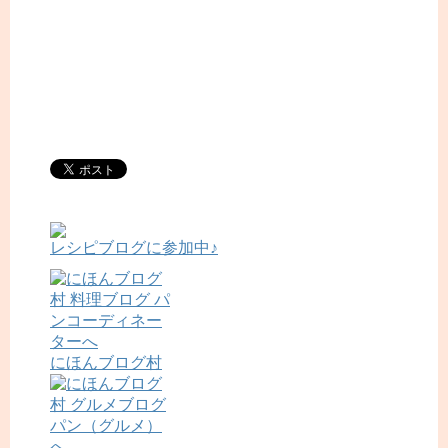
レシピブログに参加中♪
にほんブログ村