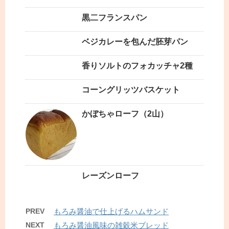
黒二フランスパン
ベジカレーを包んだ胚芽パン
香りソルトのフォカッチャ2種
コーングリッツバスケット
かぼちゃローフ（2山）
レーズンローフ
PREV
もろみ醤油で仕上げるハムサンド
NEXT
もろみ醤油風味の雑穀米ブレッド