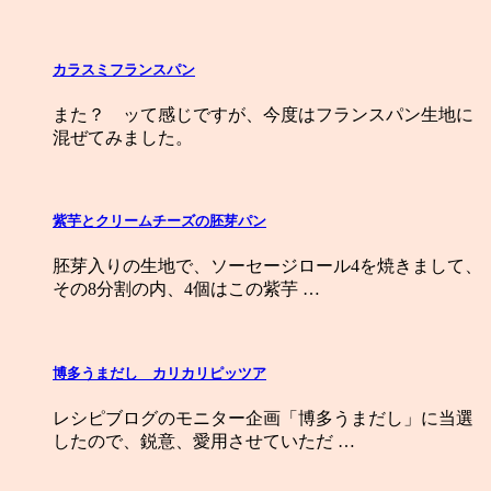
カラスミフランスパン
また？ ッて感じですが、今度はフランスパン生地に
混ぜてみました。
紫芋とクリームチーズの胚芽パン
胚芽入りの生地で、ソーセージロール4を焼きまして、
その8分割の内、4個はこの紫芋 …
博多うまだし カリカリピッツア
レシピブログのモニター企画「博多うまだし」に当選
したので、鋭意、愛用させていただ …