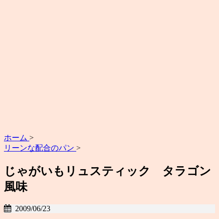
ホーム
>
リーンな配合のパン
>
じゃがいもリュスティック タラゴン
風味
2009/06/23