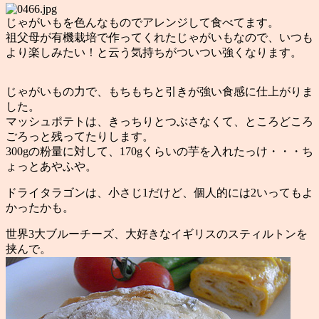
じゃがいもを色んなものでアレンジして食べてます。
祖父母が有機栽培で作ってくれたじゃがいもなので、いつも
より楽しみたい！と云う気持ちがついつい強くなります。
じゃがいもの力で、もちもちと引きが強い食感に仕上がりま
した。
マッシュポテトは、きっちりとつぶさなくて、ところどころ
ごろっと残ってたりします。
300gの粉量に対して、170gくらいの芋を入れたっけ・・・ち
ょっとあやふや。
ドライタラゴンは、小さじ1だけど、個人的には2いってもよ
かったかも。
世界3大ブルーチーズ、大好きなイギリスのスティルトンを
挟んで。