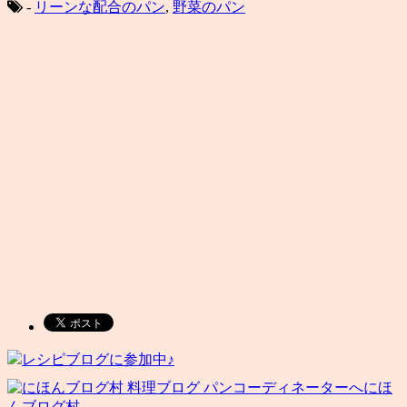
-
リーンな配合のパン
,
野菜のパン
レシピブログに参加中♪
にほ
んブログ村