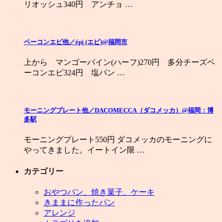
リオッシュ340円 アンチョ …
ベーコンエピ他／épi (エピ)@福岡市
上から マンゴーパイン(ハーフ)270円 多分チーズベ
ーコンエピ324円 塩パン …
モーニングプレート他／DACOMECCA（ダコメッカ）@福岡：博
多駅
モーニングプレート550円 ダコメッカのモーニングに
やってきました。イートイン限 …
カテゴリー
おやつパン、焼き菓子、ケーキ
きままに作ったパン
アレンジ