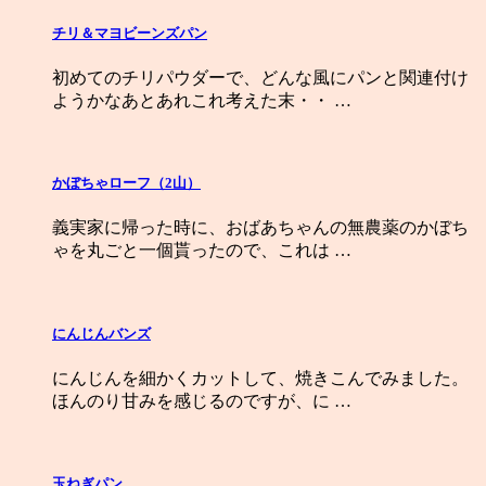
チリ＆マヨビーンズパン
初めてのチリパウダーで、どんな風にパンと関連付け
ようかなあとあれこれ考えた末・・ …
かぼちゃローフ（2山）
義実家に帰った時に、おばあちゃんの無農薬のかぼち
ゃを丸ごと一個貰ったので、これは …
にんじんバンズ
にんじんを細かくカットして、焼きこんでみました。
ほんのり甘みを感じるのですが、に …
玉ねぎパン