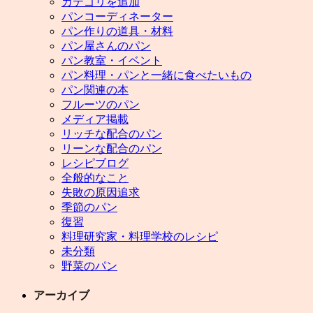
カテゴリを追加
パンコーディネーター
パン作りの道具・材料
パン屋さんのパン
パン教室・イベント
パン料理・パンと一緒に食べたいもの
パン関連の本
フルーツのパン
メディア掲載
リッチな配合のパン
リーンな配合のパン
レシピブログ
全般的なこと
失敗の原因追求
季節のパン
復習
料理研究家・料理学校のレシピ
未分類
野菜のパン
アーカイブ