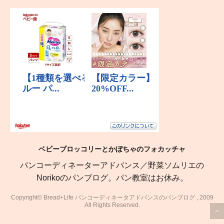
ベビーブロッコリーとかぼちゃのフォカッチャ
パンコーディネーターアドバンス／野菜ソムリエの
Norikoのパンブログ。パン教室はお休み。
Copyright© Bread+Life パンコーディネータアドバンスのパンブログ , 2009
All Rights Reserved.