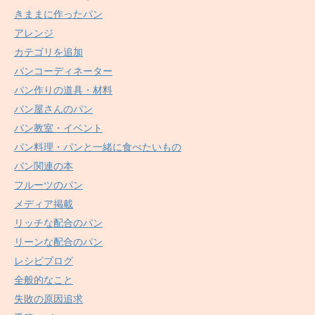
きままに作ったパン
アレンジ
カテゴリを追加
パンコーディネーター
パン作りの道具・材料
パン屋さんのパン
パン教室・イベント
パン料理・パンと一緒に食べたいもの
パン関連の本
フルーツのパン
メディア掲載
リッチな配合のパン
リーンな配合のパン
レシピブログ
全般的なこと
失敗の原因追求