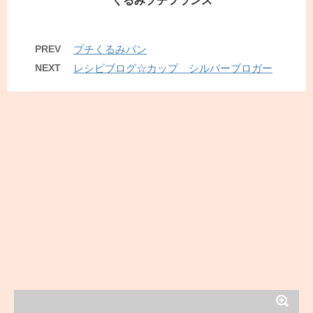
くるみプチフランス
PREV
プチくるみパン
NEXT
レシピブログ☆カップ シルバーブロガー