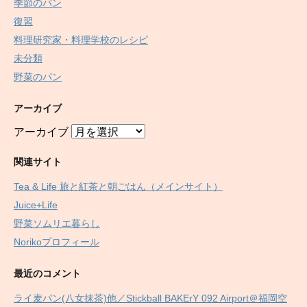
季節のパン
復習
料理研究家・料理学校のレシピ
未分類
野菜のパン
アーカイブ
アーカイブ
関連サイト
Tea & Life 旅と紅茶と朝ごはん（メインサイト）
Juice+Life
野菜ソムリエ暮らし
Norikoプロフィール
最近のコメント
ライ麦パン(八女抹茶)他／Stickball BAKErY 092 Airport＠福岡空