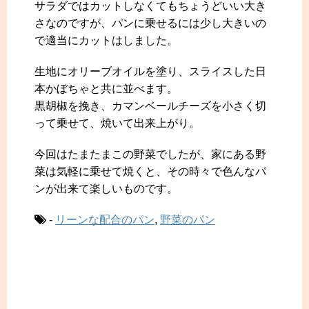
サラダではカットしなくてもちょうどいい大き
さなのですが、パンに乗せるには少し大きいの
で適当にカットはしました。
生地にオリーブオイルを塗り、スライスした日
本かぼちゃと共に並べます。
黒胡椒を挽き、カマンベールチーズを小さく切
って乗せて、焼いて出来上がり。
今回はたまたまこの野菜でしたが、家にある野
菜は気軽に乗せて焼くと、その時々で色んなパ
ンが出来て楽しいものです。
-
リーンな配合のパン
,
野菜のパン