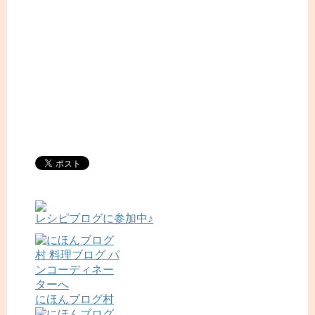
レシピブログに参加中♪
にほんブログ村