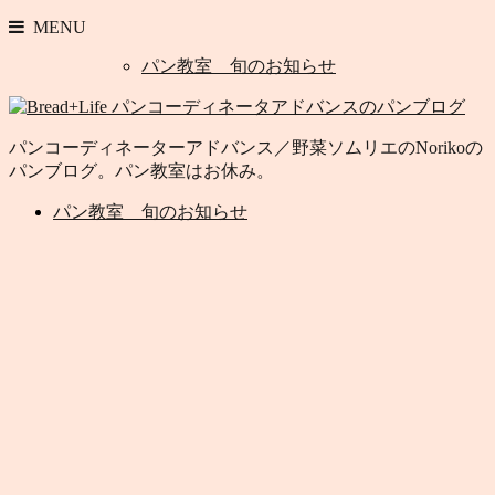
MENU
パン教室 旬のお知らせ
パンコーディネーターアドバンス／野菜ソムリエのNorikoの
パンブログ。パン教室はお休み。
パン教室 旬のお知らせ