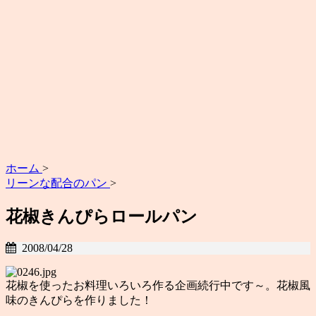
ホーム
>
リーンな配合のパン
>
花椒きんぴらロールパン
2008/04/28
花椒を使ったお料理いろいろ作る企画続行中です～。花椒風
味のきんぴらを作りました！