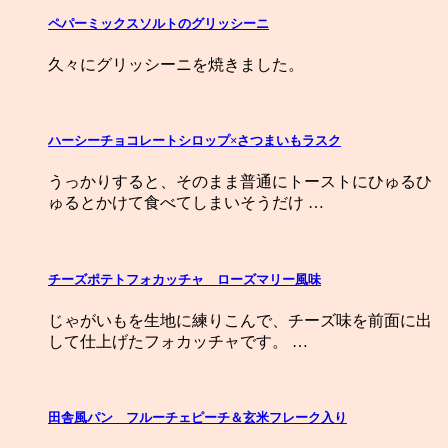
ペパーミックスソルトのグリッシーニ
久々にグリッシーニを焼きました。
ハーシーチョコレートシロップ×さつまいもラスク
うっかりすると、そのまま普通にトーストにひゅるひ
ゅるとかけて食べてしまいそうだけ …
チーズポテトフォカッチャ ローズマリー風味
じゃがいもを生地に練りこんで、チーズ味を前面に出
して仕上げたフォカッチャです。 …
田舎風パン フルーチェピーチ＆玄米フレーク入り