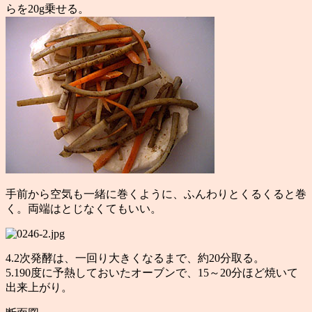
らを20g乗せる。
手前から空気も一緒に巻くように、ふんわりとくるくると巻
く。両端はとじなくてもいい。
4.2次発酵は、一回り大きくなるまで、約20分取る。
5.190度に予熱しておいたオーブンで、15～20分ほど焼いて
出来上がり。