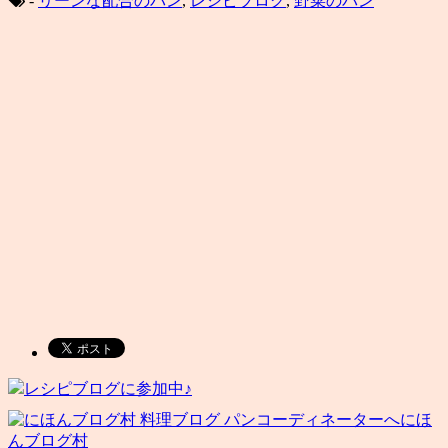
-
リーンな配合のパン
,
レシピブログ
,
野菜のパン
レシピブログに参加中♪
にほ
んブログ村