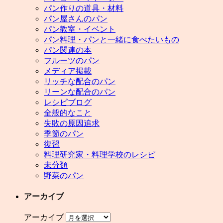
パン作りの道具・材料
パン屋さんのパン
パン教室・イベント
パン料理・パンと一緒に食べたいもの
パン関連の本
フルーツのパン
メディア掲載
リッチな配合のパン
リーンな配合のパン
レシピブログ
全般的なこと
失敗の原因追求
季節のパン
復習
料理研究家・料理学校のレシピ
未分類
野菜のパン
アーカイブ
アーカイブ