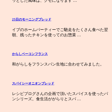
ッとした風味は、クセになります …
25日のモーニングブレッド
イブのホームパーティーでご馳走をたくさん食べた翌
朝、残ったチキンを使ってのお惣菜 …
からしベーコンフランス
和がらしをフランスパン生地に合わせてみました。
スパイシーオニオンブレッド
レシピブログさんの企画で頂いたスパイスを使ったパ
ンシリーズ。食生活ががらりとスパ …