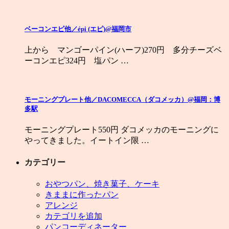
ベーコンエピ他／épi (エピ)@福岡市
上から マンゴーパイン(ハーフ)270円 多分チーズベ
ーコンエピ324円 塩パン …
モーニングプレート他／DACOMECCA（ダコメッカ）@福岡：博
多駅
モーニングプレート550円 ダコメッカのモーニングに
やってきました。イートイン限 …
カテゴリー
おやつパン、焼き菓子、ケーキ
きままに作ったパン
アレンジ
カテゴリを追加
パンコーディネーター