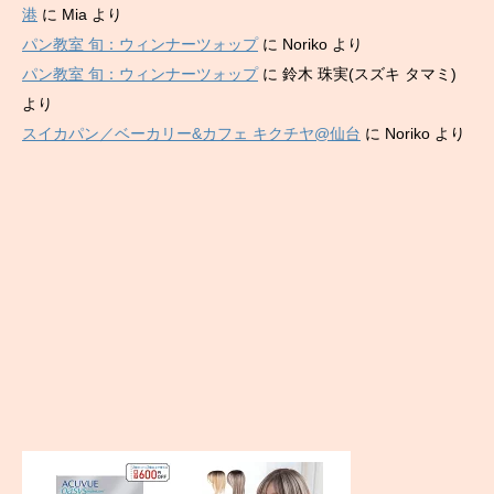
港
に
Mia
より
パン教室 旬：ウィンナーツォップ
に
Noriko
より
パン教室 旬：ウィンナーツォップ
に
鈴木 珠実(スズキ タマミ)
より
スイカパン／ベーカリー&カフェ キクチヤ@仙台
に
Noriko
より