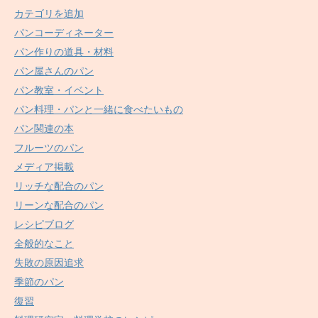
カテゴリを追加
パンコーディネーター
パン作りの道具・材料
パン屋さんのパン
パン教室・イベント
パン料理・パンと一緒に食べたいもの
パン関連の本
フルーツのパン
メディア掲載
リッチな配合のパン
リーンな配合のパン
レシピブログ
全般的なこと
失敗の原因追求
季節のパン
復習