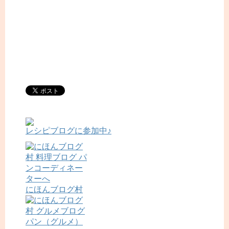
レシピブログに参加中♪
にほんブログ村