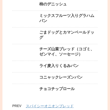
柿のデニッシュ
ミックスフルーツ入りグラハム
パン
ごまドッグとカマンベールドッ
グ
チーズ山菜ブレッド（コゴミ、
ゼンマイ、ソーセージ）
ライ麦入りくるみパン
コニャックレーズンパン
チョコチップロール
PREV
スパイシーオニオンブレッド