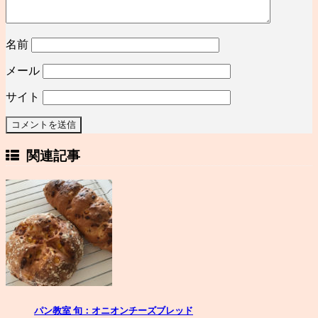
名前
メール
サイト
関連記事
パン教室 旬：オニオンチーズブレッド