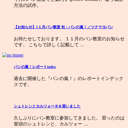
方法の試作。
【お知らせ】1１月パン教室 旬：パンの嵐！／ツナマヨパン
お待たせしております。 １１月のパン教室のお知らせ
です。 こちらで詳しく記載して …
パンの嵐！レポートindex
過去に開催した『パンの嵐！』のレポートインデック
スです。
シュトレンとカルツォーネを習いました
久しぶりにパン教室に参加してきました。 習ったのは
冒頭のシュトレンと、カルツォー …