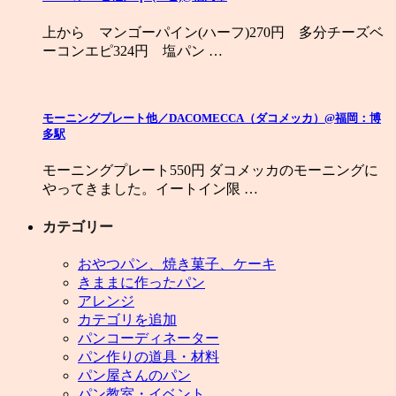
上から マンゴーパイン(ハーフ)270円 多分チーズベ
ーコンエピ324円 塩パン …
モーニングプレート他／DACOMECCA（ダコメッカ）@福岡：博
多駅
モーニングプレート550円 ダコメッカのモーニングに
やってきました。イートイン限 …
カテゴリー
おやつパン、焼き菓子、ケーキ
きままに作ったパン
アレンジ
カテゴリを追加
パンコーディネーター
パン作りの道具・材料
パン屋さんのパン
パン教室・イベント