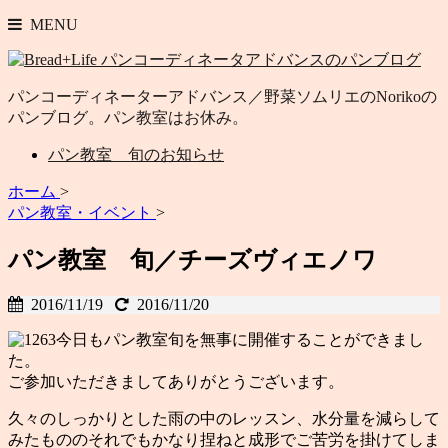
MENU
パンコーディネーターアドバンス／野菜ソムリエのNorikoの
パンブログ。パン教室はお休み。
パン教室 旬のお知らせ
ホーム
>
パン教室・イベント
>
パン教室 旬／チーズヴィエノワ
2016/11/19
2016/11/20
今日もパン教室旬を無事に開催することができまし
た。
ご参加いただきましてありがとうございます。
久々のしっかりとした雨の中のレッスン、水分量を減らして
みたもののそれでもかなり捏ねと成形でご苦労を掛けてしま