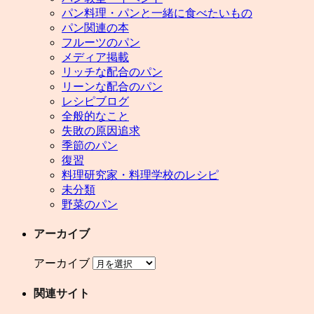
パン料理・パンと一緒に食べたいもの
パン関連の本
フルーツのパン
メディア掲載
リッチな配合のパン
リーンな配合のパン
レシピブログ
全般的なこと
失敗の原因追求
季節のパン
復習
料理研究家・料理学校のレシピ
未分類
野菜のパン
アーカイブ
アーカイブ
関連サイト