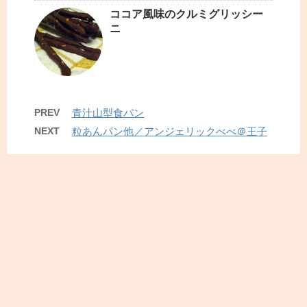
ココア風味のクルミグリッシー
ニ
PREV
青汁山型食パン
NEXT
粒あんパン他／アンジェリックべべ＠王子