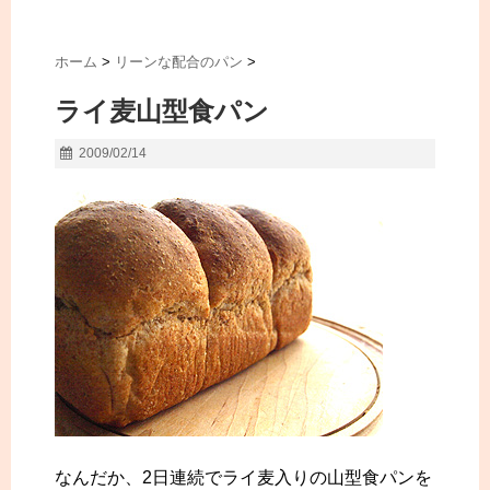
ホーム
>
リーンな配合のパン
>
ライ麦山型食パン
2009/02/14
なんだか、2日連続でライ麦入りの山型食パンを