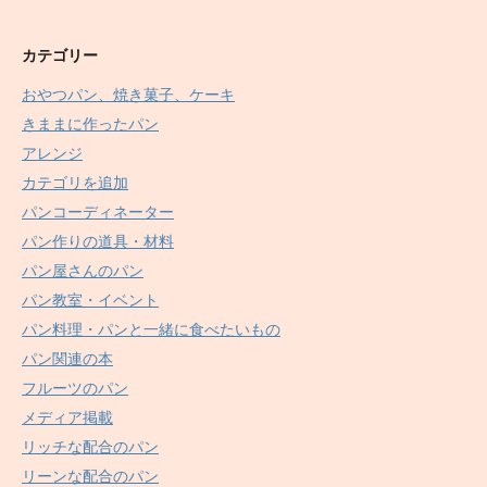
カテゴリー
おやつパン、焼き菓子、ケーキ
きままに作ったパン
アレンジ
カテゴリを追加
パンコーディネーター
パン作りの道具・材料
パン屋さんのパン
パン教室・イベント
パン料理・パンと一緒に食べたいもの
パン関連の本
フルーツのパン
メディア掲載
リッチな配合のパン
リーンな配合のパン