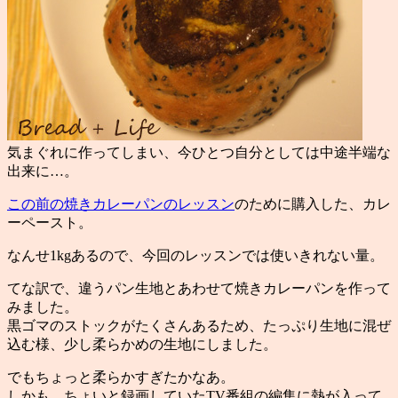
気まぐれに作ってしまい、今ひとつ自分としては中途半端な
出来に…。
この前の焼きカレーパンのレッスン
のために購入した、カレ
ーペースト。
なんせ1kgあるので、今回のレッスンでは使いきれない量。
てな訳で、違うパン生地とあわせて焼きカレーパンを作って
みました。
黒ゴマのストックがたくさんあるため、たっぷり生地に混ぜ
込む様、少し柔らかめの生地にしました。
でもちょっと柔らかすぎたかなあ。
しかも、ちょいと録画していたTV番組の編集に熱が入って