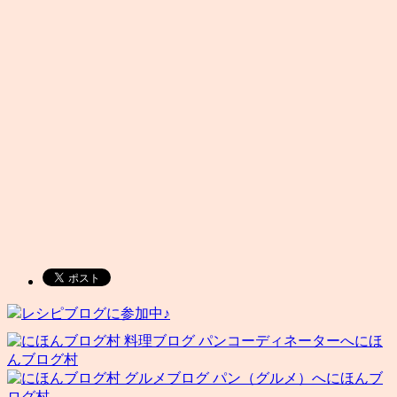
レシピブログに参加中♪
にほ
んブログ村
にほんブ
ログ村