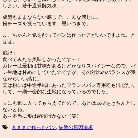
しまい、若干過発酵気味…。
成型もままならない感じで、こんな感じに。
粉チーズを振っています、思いつきで。
ま、ちゃんと気を配ってパンは作った方がいいですよね、と
ほほ。
追記：
食べてみたら美味しかったです～！
カレーは最初は甘味があるけどかなりスパイシーなので、パ
ン生地は甘めにしていたのですが、その対比のバランスが我
ながらいい感じ。
実は粉には中途半端にあったフランスパン専用粉も混ぜたり
して、一期一会的な生地になっているのでした。
夫にも気に入ってもらえてたので、あとは成型をきちんとし
ないとね。
あ～本当に形は納得行かない（笑）
-
きままに作ったパン
,
失敗の原因追求