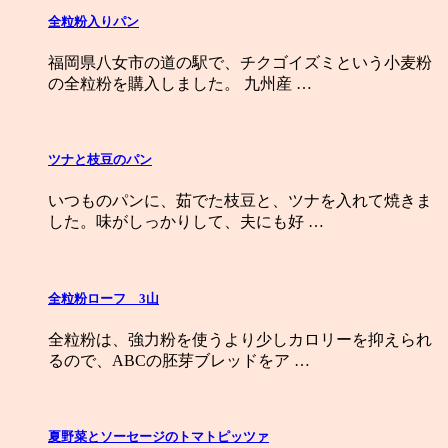
全粒粉入りパン
福岡県八女市の道の駅で、チクゴイズミという小麦粉
の全粒粉を購入しました。 九州産 …
ツナと枝豆のパン
いつものパンに、茹でた枝豆と、ツナを入れて焼きま
した。味がしっかりして、夫にも好 …
全粒粉ローフ 3山
全粒粉は、強力粉を使うより少しカロリーを抑えられ
るので、ABCの胚芽ブレッドをア …
夏野菜とソーセージのトマトピッツァ