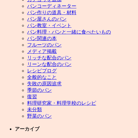
パンコーディネーター
パン作りの道具・材料
パン屋さんのパン
パン教室・イベント
パン料理・パンと一緒に食べたいもの
パン関連の本
フルーツのパン
メディア掲載
リッチな配合のパン
リーンな配合のパン
レシピブログ
全般的なこと
失敗の原因追求
季節のパン
復習
料理研究家・料理学校のレシピ
未分類
野菜のパン
アーカイブ