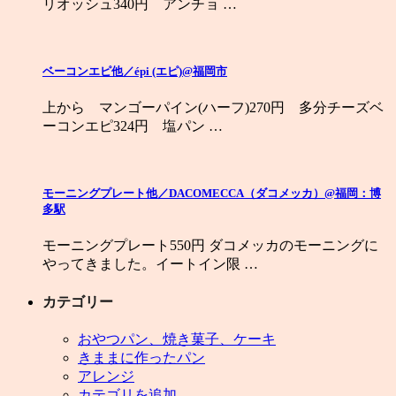
リオッシュ340円 アンチョ …
ベーコンエピ他／épi (エピ)@福岡市
上から マンゴーパイン(ハーフ)270円 多分チーズベ
ーコンエピ324円 塩パン …
モーニングプレート他／DACOMECCA（ダコメッカ）@福岡：博
多駅
モーニングプレート550円 ダコメッカのモーニングに
やってきました。イートイン限 …
カテゴリー
おやつパン、焼き菓子、ケーキ
きままに作ったパン
アレンジ
カテゴリを追加