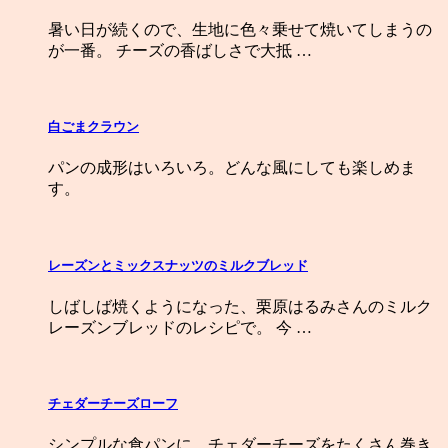
暑い日が続くので、生地に色々乗せて焼いてしまうの
が一番。 チーズの香ばしさで大抵 …
白ごまクラウン
パンの成形はいろいろ。どんな風にしても楽しめま
す。
レーズンとミックスナッツのミルクブレッド
しばしば焼くようになった、栗原はるみさんのミルク
レーズンブレッドのレシピで。 今 …
チェダーチーズローフ
シンプルな食パンに、チェダーチーズをたくさん巻き