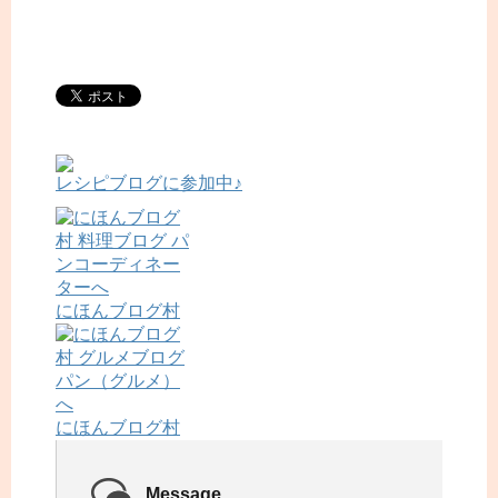
レシピブログに参加中♪
にほんブログ村
にほんブログ村
Message