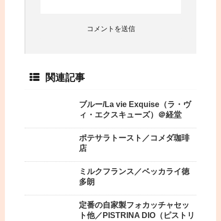
関連記事
ブルー/La vie Exquise（ラ・ヴ
ィ・エクスキューズ）＠経堂
ポテサラトースト／コメダ珈琲
店
ミルクフランス／ベッカライ徳
多朗
定番の自家製フォカッチャセッ
ト他／PISTRINA DIO（ピストリ