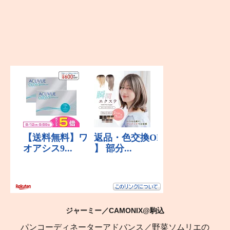
ジャーミー／CAMONIX@駒込
パンコーディネーターアドバンス／野菜ソムリエの