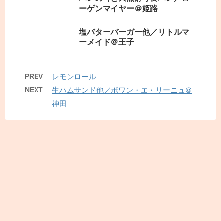
ーゲンマイヤー＠姫路
塩バターバーガー他／リトルマ
ーメイド＠王子
PREV
レモンロール
NEXT
生ハムサンド他／ポワン・エ・リーニュ＠
神田