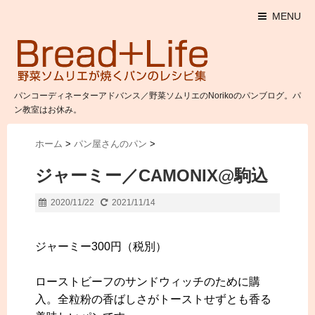
MENU
パンコーディネーターアドバンス／野菜ソムリエのNorikoのパンブログ。パ
ン教室はお休み。
ホーム
>
パン屋さんのパン
>
ジャーミー／CAMONIX@駒込
2020/11/22
2021/11/14
ジャーミー300円（税別）
ローストビーフのサンドウィッチのために購
入。全粒粉の香ばしさがトーストせずとも香る