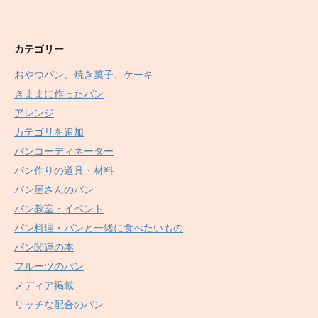
カテゴリー
おやつパン、焼き菓子、ケーキ
きままに作ったパン
アレンジ
カテゴリを追加
パンコーディネーター
パン作りの道具・材料
パン屋さんのパン
パン教室・イベント
パン料理・パンと一緒に食べたいもの
パン関連の本
フルーツのパン
メディア掲載
リッチな配合のパン