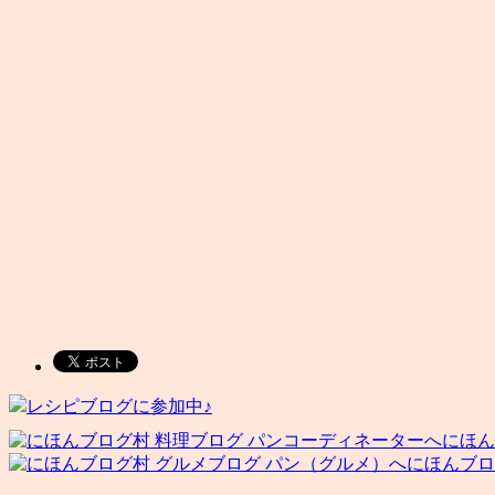
レシピブログに参加中♪
にほん
にほんブロ