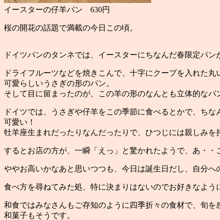
イースターの仔羊パン 630円
桜の開花の話題で満載の今日この頃。
ドイツパンのタンネでは、イースターにちなんだ春限定パン
ドライフルーツなどを焼きこんで、十字にクープを入れた丸
可愛らしいうさぎの形のパン。
そして目に留まったのが、この羊の形のなんとも立体的なパ
ドイツでは、うさぎや仔羊をこの季節に食べるとかで、ちな
可愛い！
牡羊座生まれだったりなんだったりで、ひつじには親しみを
するとお店の方が、一瞬「えっ」と驚かれたようで、あ・・こ
ややお高いかなあと思いつつも、今日は誕生日だし、自分へ
食べ方を尋ねてみた処、特に決まりはないのでお好きなよう
和食ではみなさんもご存知のように四季折々の食材で、旬を
和菓子もそうです。