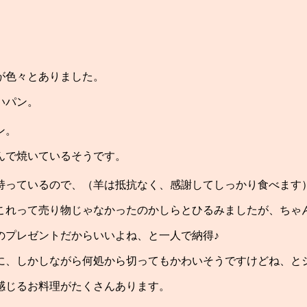
が色々とありました。
いパン。
ン。
んで焼いているそうです。
持っているので、（羊は抵抗なく、感謝してしっかり食べます
れって売り物じゃなかったのかしらとひるみましたが、ちゃん
のプレゼントだからいいよね、と一人で納得♪
に、しかしながら何処から切ってもかわいそうですけどね、と
感じるお料理がたくさんあります。