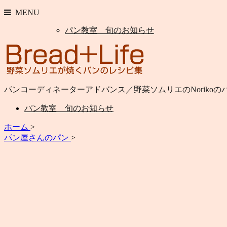
MENU
パン教室 旬のお知らせ
パンコーディネーターアドバンス／野菜ソムリエのNoriko
パン教室 旬のお知らせ
ホーム
>
パン屋さんのパン
>