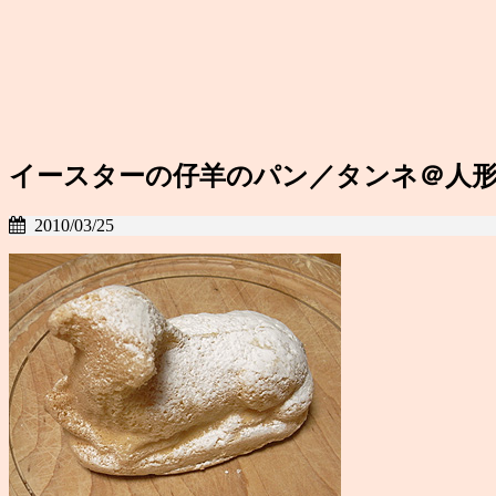
イースターの仔羊のパン／タンネ＠人
2010/03/25