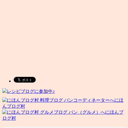
レシピブログに参加中♪
にほ
んブログ村
にほんブ
ログ村