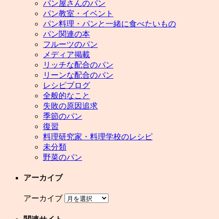
パン屋さんのパン
パン教室・イベント
パン料理・パンと一緒に食べたいもの
パン関連の本
フルーツのパン
メディア掲載
リッチな配合のパン
リーンな配合のパン
レシピブログ
全般的なこと
失敗の原因追求
季節のパン
復習
料理研究家・料理学校のレシピ
未分類
野菜のパン
アーカイブ
アーカイブ