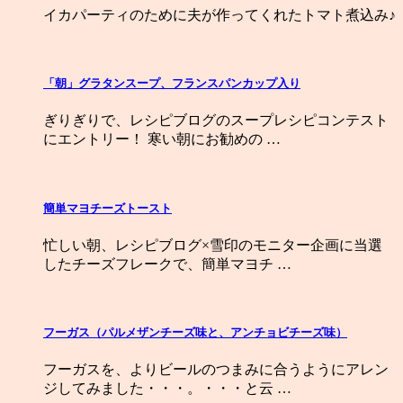
イカパーティのために夫が作ってくれたトマト煮込み♪
「朝」グラタンスープ、フランスパンカップ入り
ぎりぎりで、レシピブログのスープレシピコンテスト
にエントリー！ 寒い朝にお勧めの …
簡単マヨチーズトースト
忙しい朝、レシピブログ×雪印のモニター企画に当選
したチーズフレークで、簡単マヨチ …
フーガス（パルメザンチーズ味と、アンチョビチーズ味）
フーガスを、よりビールのつまみに合うようにアレン
ジしてみました・・・。・・・と云 …