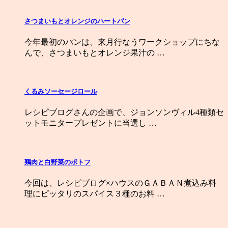
さつまいもとオレンジのハートパン
今年最初のパンは、来月行なうワークショップにちな
んで、さつまいもとオレンジ果汁の …
くるみソーセージロール
レシピブログさんの企画で、ジョンソンヴィル4種類セ
ットモニタープレゼントに当選し …
鶏肉と白野菜のポトフ
今回は、レシピブログ×ハウスのＧＡＢＡＮ煮込み料
理にピッタリのスパイス３種のお料 …