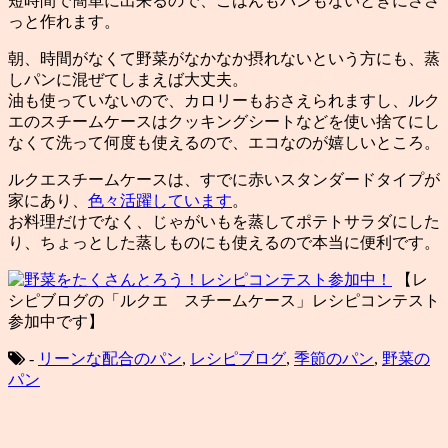
短時間で簡単に出来るので、ごはんもパンもないときにささ
っと作れます。
朝、時間がなくて野菜がなかなか摂れないという方にも、蒸
しパンに混ぜてしまえば大丈夫。
油も使っていないので、カロリーもおさえられますし、ルク
エのスチームケースはクッキングシートなどを使い捨てにし
なくて洗って何度も使えるので、エコなのが嬉しいところ。
ルクエスチームケースは、すでに赤いスタンダードタイプが
家にあり、
色々活躍しています
。
お料理だけでなく、じゃがいもを蒸してポテトサラダにした
り、ちょっとした蒸しものにも使えるので本当に便利です。
【レ
シピブログの「ルクエ スチームケース」レシピコンテスト
参加中です】
-
リーンな配合のパン
,
レシピブログ
,
季節のパン
,
野菜の
パン