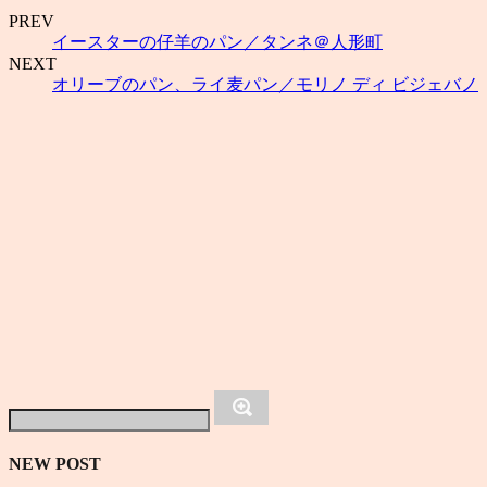
PREV
イースターの仔羊のパン／タンネ＠人形町
NEXT
オリーブのパン、ライ麦パン／モリノ ディ ビジェバノ
NEW POST