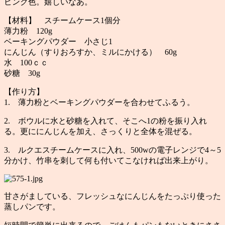
ピンク色。嬉しいなあ。
【材料】 スチームケース1個分
薄力粉 120g
ベーキングパウダー 小さじ1
にんじん（すりおろすか、ミルにかける） 60g
水 100ｃｃ
砂糖 30g
【作り方】
1. 薄力粉とベーキングパウダーを合わせてふるう。
2. ボウルに水と砂糖を入れて、そこへ1の粉を振り入れ
る。更ににんじんを加え、さっくりと全体を混ぜる。
3. ルクエスチームケースに入れ、500wの電子レンジで4～5
分かけ、竹串を刺して何も付いてこなければ出来上がり。
甘さがましている、フレッシュなにんじんをたっぷり使った
蒸しパンです。