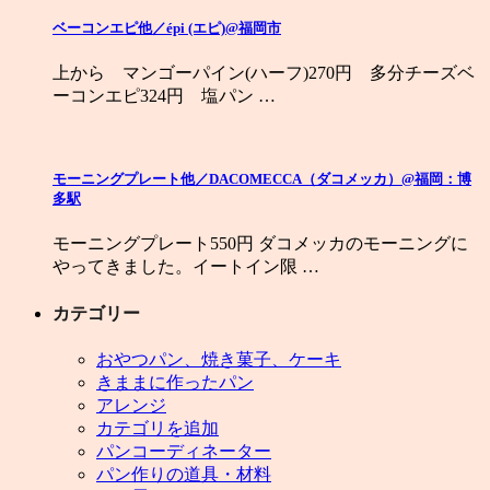
ベーコンエピ他／épi (エピ)@福岡市
上から マンゴーパイン(ハーフ)270円 多分チーズベ
ーコンエピ324円 塩パン …
モーニングプレート他／DACOMECCA（ダコメッカ）@福岡：博
多駅
モーニングプレート550円 ダコメッカのモーニングに
やってきました。イートイン限 …
カテゴリー
おやつパン、焼き菓子、ケーキ
きままに作ったパン
アレンジ
カテゴリを追加
パンコーディネーター
パン作りの道具・材料