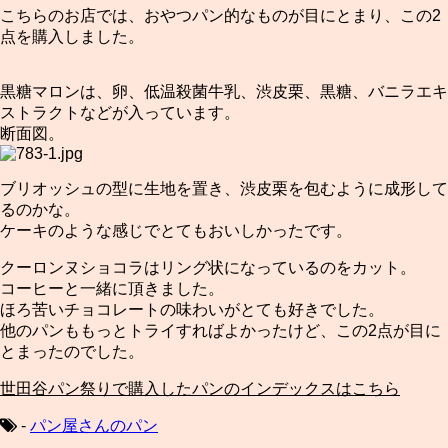
こちらのお店では、おやつパン的なものが目にとまり、この2
点を購入しました。
黒糖マロンは、卵、低温殺菌牛乳、渋皮栗、黒糖、バニラエキ
ストラクトなどが入っています。
断面図。
ブリオッシュの型に生地を置き、渋皮栗を包むように成形して
るのかな。
ケーキのような感じでとてもおいしかったです。
クーロンヌショコラはリング状になっているのをカット。
コーヒーと一緒に頂きました。
ほろ苦いチョコレートの味わいがとても好きでした。
他のパンももっとトライすればよかったけど、この2点が目に
とまったのでした。
世田谷パン祭りで購入したパンのインデックスはこちら
-
パン屋さんのパン