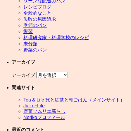
リーンな配合のパン
レシピブログ
全般的なこと
失敗の原因追求
季節のパン
復習
料理研究家・料理学校のレシピ
未分類
野菜のパン
アーカイブ
アーカイブ
関連サイト
Tea & Life 旅と紅茶と朝ごはん（メインサイト）
Juice+Life
野菜ソムリエ暮らし
Norikoプロフィール
最近のコメント