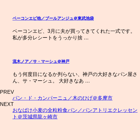
ベーコンエピ他／ブールアンジュ＠東武池袋
ベーコンエピ、3月に夫が買ってきてくれた一式です。
私が多分レシートをうっかり捨 …
流木ノア／サ・マーシュ＠神戸
もう何度目になるか判らない、神戸の大好きなパン屋さ
ん、サ・マーシュ。 大好きなあ …
PREV
パン・ド・カンパーニュ／木のひげ＠多摩市
NEXT
おなばけ小麦の全粒粉食パン／パンアトリエクレッセン
ト＠茨城県龍ヶ崎市