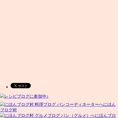
レシピブログに参加中♪
にほん
ブログ村
にほんブロ