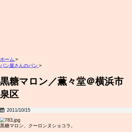
ホーム
>
パン屋さんのパン
>
黒糖マロン／薫々堂＠横浜市
泉区
2011/10/15
黒糖マロン、クーロンヌショコラ。