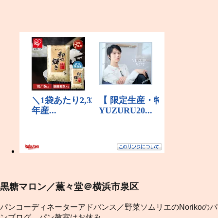
黒糖マロン／薫々堂＠横浜市泉区
パンコーディネーターアドバンス／野菜ソムリエのNorikoのパ
ンブログ。パン教室はお休み。