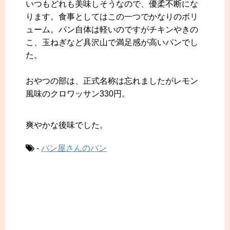
いつもどれも美味しそうなので、優柔不断にな
ります。食事としてはこの一つでかなりのボリ
ューム。パン自体は軽いのですがチキンやきの
こ、玉ねぎなど具沢山で満足感が高いパンでし
た。
おやつの部は、正式名称は忘れましたがレモン
風味のクロワッサン330円。
爽やかな後味でした。
-
パン屋さんのパン