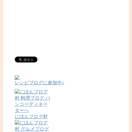
レシピブログに参加中♪
にほんブログ村