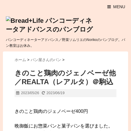
MENU
パンコーディネーターアドバンス／野菜ソムリエのNorikoのパンブログ。パ
ン教室はお休み。
ホーム
>
パン屋さんのパン
>
きのこと鶏肉のジェノベーゼ他
／REALTA（レアルタ）＠駒込
2023/05/26
2023/06/19
きのこと鶏肉のジェノベーゼ400円
晩御飯にお惣菜パンと菓子パンを選びました。