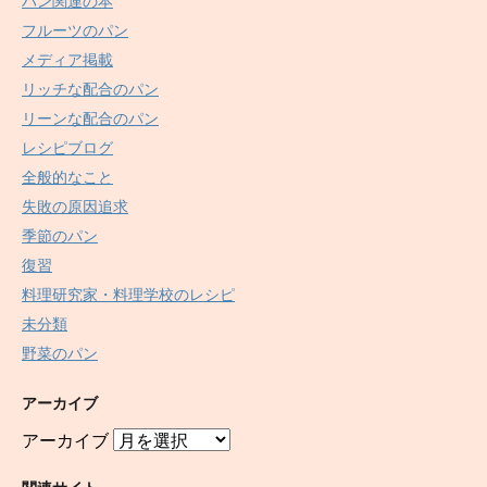
パン関連の本
フルーツのパン
メディア掲載
リッチな配合のパン
リーンな配合のパン
レシピブログ
全般的なこと
失敗の原因追求
季節のパン
復習
料理研究家・料理学校のレシピ
未分類
野菜のパン
アーカイブ
アーカイブ