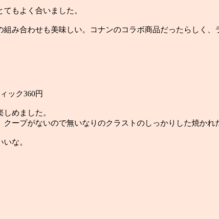
とてもよく合いました。
の組み合わせも美味しい。コナンのコラボ商品だったらしく、
ック360円
楽しめました。
。クープがないので無いなりのクラストのしっかりした焼かれ
いいな。