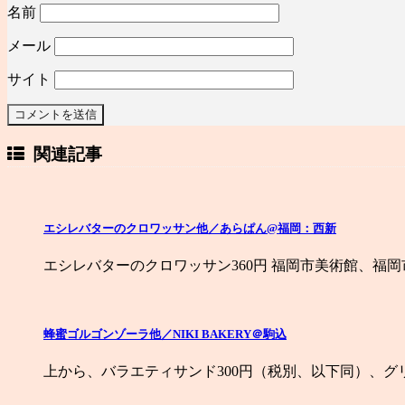
名前
メール
サイト
関連記事
エシレバターのクロワッサン他／あらぱん@福岡：西新
エシレバターのクロワッサン360円 福岡市美術館、福
蜂蜜ゴルゴンゾーラ他／NIKI BAKERY＠駒込
上から、バラエティサンド300円（税別、以下同）、グリ