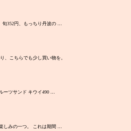
旬352円、もっちり丹波の …
り、こちらでも少し買い物を。
ーツサンド キウイ490 …
楽しみの一つ。 これは期間 …