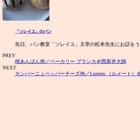
「ソレイユ」のパン
先日、パン教室「ソレイユ」主宰の松本先生にお話をう
PREV
桜あんぱん他／ベーカリー ブランカ＠西新井大師
NEXT
カンパーニュペッパーチーズ他／Lumeto （ルメート）