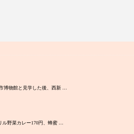
岡市博物館と見学した後、西新 …
ル野菜カレー170円、蜂蜜 …