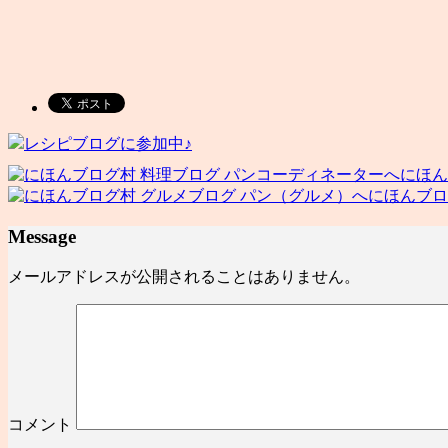
レシピブログに参加中♪
にほん
にほんブロ
Message
メールアドレスが公開されることはありません。
コメント