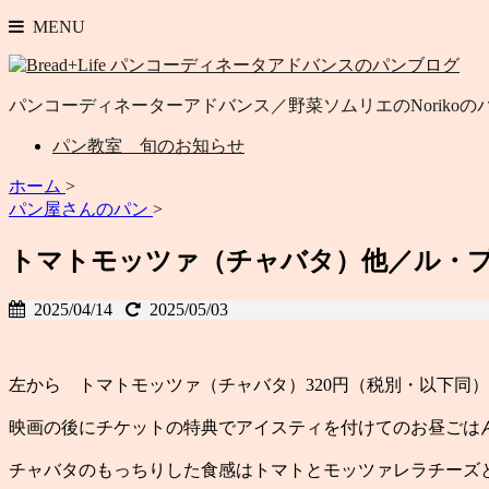
MENU
パンコーディネーターアドバンス／野菜ソムリエのNoriko
パン教室 旬のお知らせ
ホーム
>
パン屋さんのパン
>
トマトモッツァ（チャバタ）他／ル・
2025/04/14
2025/05/03
左から トマトモッツァ（チャバタ）320円（税別・以下同）
映画の後にチケットの特典でアイスティを付けてのお昼ごは
チャバタのもっちりした食感はトマトとモッツァレラチーズ