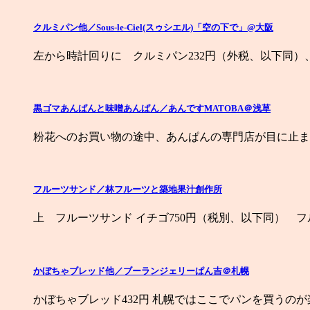
クルミパン他／Sous-le-Ciel(スゥシエル)「空の下で」@大阪
左から時計回りに クルミパン232円（外税、以下同）、
黒ゴマあんぱんと味噌あんぱん／あんですMATOBA＠浅草
粉花へのお買い物の途中、あんぱんの専門店が目に止ま
フルーツサンド／林フルーツと築地果汁創作所
上 フルーツサンド イチゴ750円（税別、以下同） フル
かぼちゃブレッド他／ブーランジェリーぱん吉＠札幌
かぼちゃブレッド432円 札幌ではここでパンを買うのが