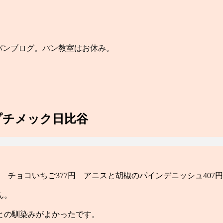
のパンブログ。パン教室はお休み。
プチメック日比谷
 チョコいちご377円 アニスと胡椒のパインデニッシュ407円
ん。
との馴染みがよかったです。