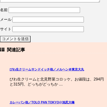
名前
メール
サイト
関連記事
びわ生クリームサンドイッチ他／メルヘン＠東京大丸
びわ生クリームと北見野菜コロッケ。お値段は、294円
と315円、どっちがどっちか …
カレーパン他／TOLO PAN TOKYO@池尻大橋