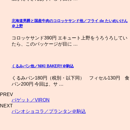
北海道男爵と国産牛肉のコロッケサンド他／フライ de たいめいけん
＠上野
コロッケサンド390円 エキュート上野をうろうろしてい
たら、このパッケージが目に …
くるみパン他／NIKI BAKERY＠駒込
くるみパン180円（税別・以下同） フィセル130円 食
パン200円 今回は、サ …
PREV
バゲット／VIRON
NEXT
パンオショコラ／プランタン＠駒込