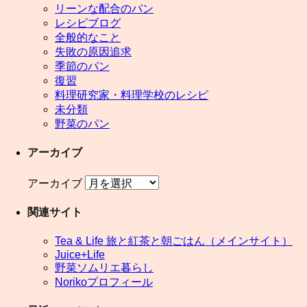
リーンな配合のパン
レシピブログ
全般的なこと
失敗の原因追求
季節のパン
復習
料理研究家・料理学校のレシピ
未分類
野菜のパン
アーカイブ
アーカイブ
関連サイト
Tea & Life 旅と紅茶と朝ごはん（メインサイト）
Juice+Life
野菜ソムリエ暮らし
Norikoプロフィール