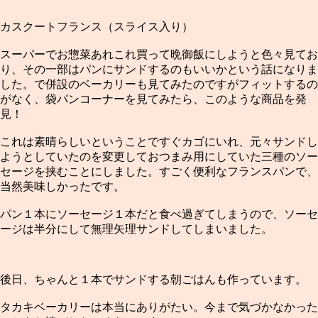
カスクートフランス（スライス入り）
スーパーでお惣菜あれこれ買って晩御飯にしようと色々見てお
り、その一部はパンにサンドするのもいいかという話になりま
した。で併設のベーカリーも見てみたのですがフィットするの
がなく、袋パンコーナーを見てみたら、このような商品を発
見！
これは素晴らしいということですぐカゴにいれ、元々サンドし
ようとしていたのを変更しておつまみ用にしていた三種のソー
セージを挟むことにしました。すごく便利なフランスパンで、
当然美味しかったです。
パン１本にソーセージ１本だと食べ過ぎてしまうので、ソーセ
ージは半分にして無理矢理サンドしてしまいました。
後日、ちゃんと１本でサンドする朝ごはんも作っています。
タカキベーカリーは本当にありがたい。今まで気づかなかった