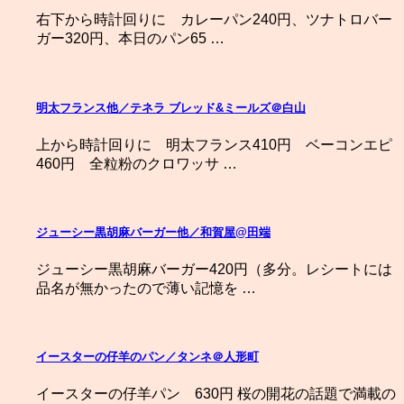
右下から時計回りに カレーパン240円、ツナトロバー
ガー320円、本日のパン65 …
明太フランス他／テネラ ブレッド&ミールズ＠白山
上から時計回りに 明太フランス410円 ベーコンエピ
460円 全粒粉のクロワッサ …
ジューシー黒胡麻バーガー他／和賀屋@田端
ジューシー黒胡麻バーガー420円（多分。レシートには
品名が無かったので薄い記憶を …
イースターの仔羊のパン／タンネ＠人形町
イースターの仔羊パン 630円 桜の開花の話題で満載の