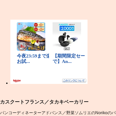
カスクートフランス／タカキベーカリー
パンコーディネーターアドバンス／野菜ソムリエのNorikoのパ