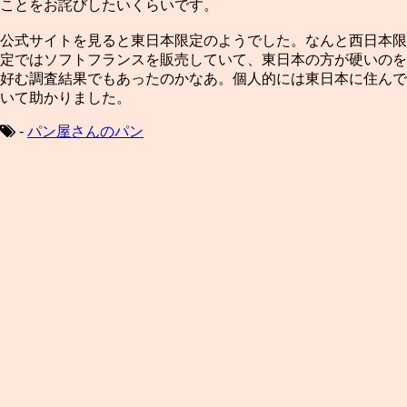
ことをお詫びしたいくらいです。
公式サイトを見ると東日本限定のようでした。なんと西日本限
定ではソフトフランスを販売していて、東日本の方が硬いのを
好む調査結果でもあったのかなあ。個人的には東日本に住んで
いて助かりました。
-
パン屋さんのパン