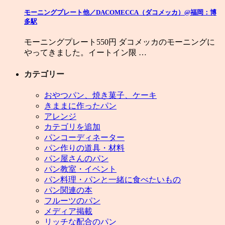
モーニングプレート他／DACOMECCA（ダコメッカ）@福岡：博
多駅
モーニングプレート550円 ダコメッカのモーニングに
やってきました。イートイン限 …
カテゴリー
おやつパン、焼き菓子、ケーキ
きままに作ったパン
アレンジ
カテゴリを追加
パンコーディネーター
パン作りの道具・材料
パン屋さんのパン
パン教室・イベント
パン料理・パンと一緒に食べたいもの
パン関連の本
フルーツのパン
メディア掲載
リッチな配合のパン