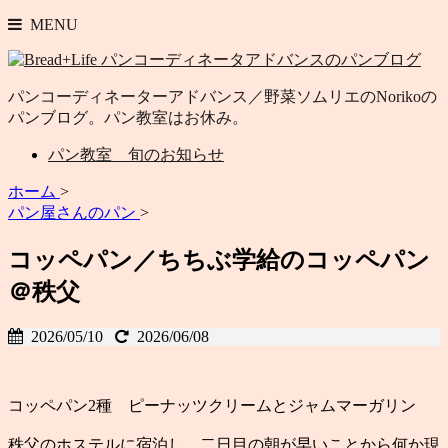
MENU
パンコーディネーターアドバンス／野菜ソムリエのNorikoの
パンブログ。パン教室はお休み。
パン教室 旬のお知らせ
ホーム
>
パン屋さんのパン
>
コッペパン／ちちぶ学給のコッペパン
＠秩父
2026/05/10
2026/06/08
コッペパン2種 ピーナッツクリームとジャムマーガリン
秩父のホステルに宿泊し、二日目の朝が早いことから何か現