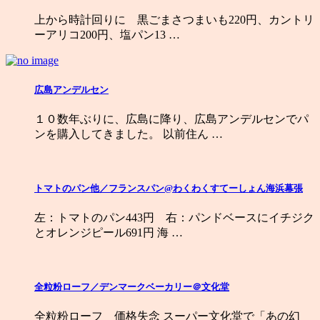
上から時計回りに 黒ごまさつまいも220円、カントリ
ーアリコ200円、塩パン13 …
広島アンデルセン
１０数年ぶりに、広島に降り、広島アンデルセンでパ
ンを購入してきました。 以前住ん …
トマトのパン他／フランスパン@わくわくすてーしょん海浜幕張
左：トマトのパン443円 右：パンドベースにイチジク
とオレンジピール691円 海 …
全粒粉ローフ／デンマークベーカリー＠文化堂
全粒粉ローフ 価格失念 スーパー文化堂で「あの幻