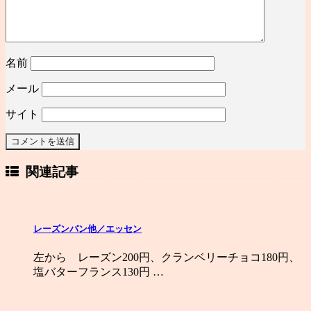
名前
メール
サイト
関連記事
レーズンパン他／エッセン
左から レーズン200円、クランベリーチョコ180円、
塩バターフランス130円 …