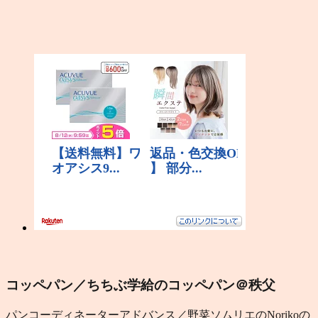
コッペパン／ちちぶ学給のコッペパン＠秩父
パンコーディネーターアドバンス／野菜ソムリエのNorikoの