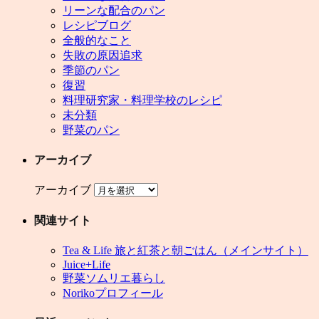
リーンな配合のパン
レシピブログ
全般的なこと
失敗の原因追求
季節のパン
復習
料理研究家・料理学校のレシピ
未分類
野菜のパン
アーカイブ
アーカイブ
関連サイト
Tea & Life 旅と紅茶と朝ごはん（メインサイト）
Juice+Life
野菜ソムリエ暮らし
Norikoプロフィール