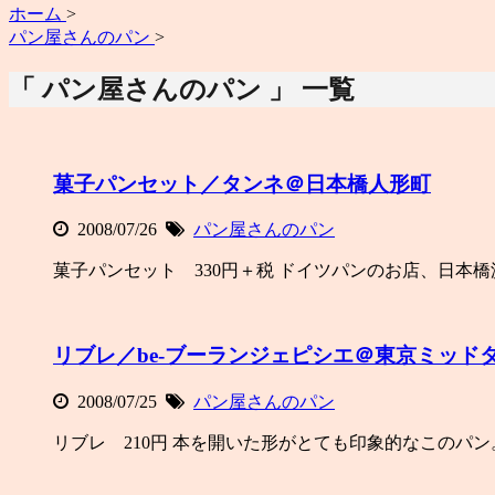
ホーム
>
パン屋さんのパン
>
「 パン屋さんのパン 」 一覧
菓子パンセット／タンネ＠日本橋人形町
2008/07/26
パン屋さんのパン
菓子パンセット 330円＋税 ドイツパンのお店、日本
リブレ／be-ブーランジェピシエ＠東京ミッド
2008/07/25
パン屋さんのパン
リブレ 210円 本を開いた形がとても印象的なこのパン