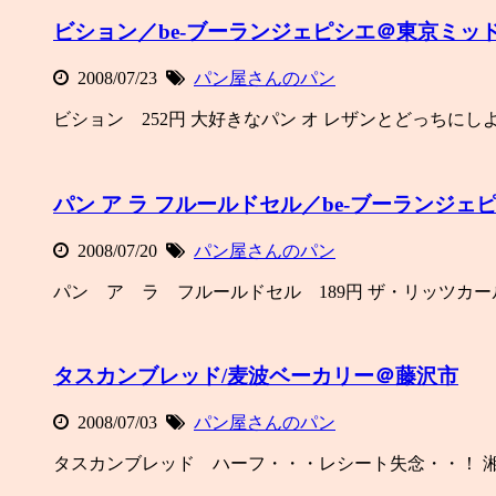
ビション／be-ブーランジェピシエ＠東京ミッ
2008/07/23
パン屋さんのパン
ビション 252円 大好きなパン オ レザンとどっちにし
パン ア ラ フルールドセル／be-ブーランジ
2008/07/20
パン屋さんのパン
パン ア ラ フルールドセル 189円 ザ・リッツカ
タスカンブレッド/麦波ベーカリー＠藤沢市
2008/07/03
パン屋さんのパン
タスカンブレッド ハーフ・・・レシート失念・・！ 