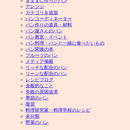
きままに作ったパン
アレンジ
カテゴリを追加
パンコーディネーター
パン作りの道具・材料
パン屋さんのパン
パン教室・イベント
パン料理・パンと一緒に食べたいもの
パン関連の本
フルーツのパン
メディア掲載
リッチな配合のパン
リーンな配合のパン
レシピブログ
全般的なこと
失敗の原因追求
季節のパン
復習
料理研究家・料理学校のレシピ
未分類
野菜のパン