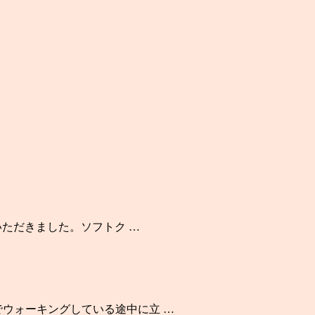
いただきました。ソフトク …
でウォーキングしている途中に立 …