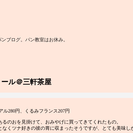
のパンブログ。パン教室はお休み。
ヌール＠三軒茶屋
アル280円、くるみフランス207円
あるのおを見掛けて、おみやげに買ってきてくれたもの。
となくツナ好きの彼の胃に収まったそうですが、とても美味し