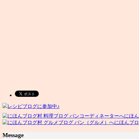
レシピブログに参加中♪
にほん
にほんブロ
Message