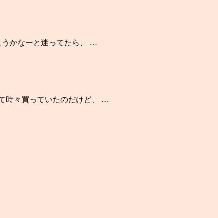
ようかなーと迷ってたら、 …
して時々買っていたのだけど、 …