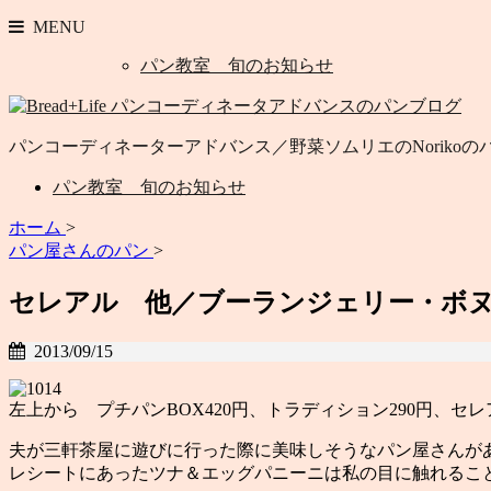
MENU
パン教室 旬のお知らせ
パンコーディネーターアドバンス／野菜ソムリエのNoriko
パン教室 旬のお知らせ
ホーム
>
パン屋さんのパン
>
セレアル 他／ブーランジェリー・ボ
2013/09/15
左上から プチパンBOX420円、トラディション290円、セレ
夫が三軒茶屋に遊びに行った際に美味しそうなパン屋さんが
レシートにあったツナ＆エッグパニーニは私の目に触れるこ