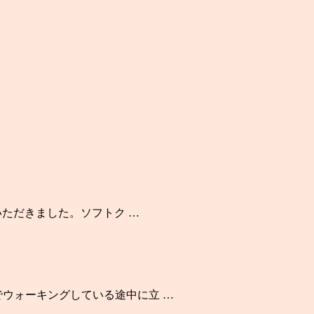
いただきました。ソフトク …
でウォーキングしている途中に立 …