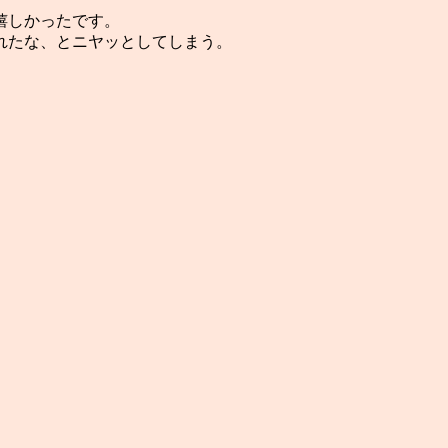
嬉しかったです。
れたな、とニヤッとしてしまう。