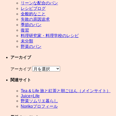
リーンな配合のパン
レシピブログ
全般的なこと
失敗の原因追求
季節のパン
復習
料理研究家・料理学校のレシピ
未分類
野菜のパン
アーカイブ
アーカイブ
関連サイト
Tea & Life 旅と紅茶と朝ごはん（メインサイト）
Juice+Life
野菜ソムリエ暮らし
Norikoプロフィール