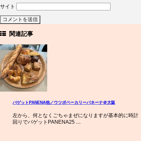
サイト
関連記事
バゲットPANENA他／ウツボベーカリーパネーナ＠大阪
左から、何となくごちゃまぜになりますが基本的に時計
回りでバゲットPANENA25 …