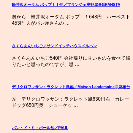
軽井沢オータム ポップ！！他／ブランジェ浅野屋＠GRANSTA
奥から 軽井沢オータム ポップ！！648円 ハーベスト
453円 夫がパン屋さんの …
さくらあんいちご／サンドイッチハウスメルヘン
さくらあんいちご540円 会社帰りに甘いものを食べて帰
りたいと思ったのですが、思 …
デリクロワッサン：ラクレット風他／Maison Landemaine@麻布台
左 デリクロワッサン：ラクレット風630円右 カレー
ドッグ650円奥 シューケッ …
パン・ド・ミ・ポール他／PAUL