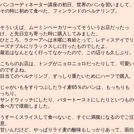
パンコーディネーター講座の初日、世界のパンを習いまして、
その時に初めて食べた、フィンランドのペルナリンプ。
そういえば、ムーミンベーカリーってそういうお店だったっ
け、と先日立ち寄った時に購入してみました。
ひところ、ラクーアへは水曜に有給とって、レディスデイでリ
ーズナブルにリラックスしに行ったものでしたよ。
最近はなんとなく行ってなかったので、この辺りも久しぶり。
こちらのお店は、トングがニョロニョロだったりして、可愛い
のですよね。
目当てのペルナリンプ、ずっしり重たいためにハーフで購入。
じゃがいもをすりつぶしたライ麦65％のパンは、もっちりも
っちり。
サンドウィッチにしたり、バタートーストにしたりといつもの
食べ方で堪能しました。
うすーくスライスして食べないと、すぐに満腹になるのでご注
意。
甘いんだけど、やっぱりライ麦の酸味もしっかりあって、面白