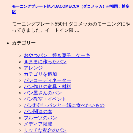
モーニングプレート他／DACOMECCA（ダコメッカ）@福岡：博多
駅
モーニングプレート550円 ダコメッカのモーニングにや
ってきました。イートイン限 …
カテゴリー
おやつパン、焼き菓子、ケーキ
きままに作ったパン
アレンジ
カテゴリを追加
パンコーディネーター
パン作りの道具・材料
パン屋さんのパン
パン教室・イベント
パン料理・パンと一緒に食べたいもの
パン関連の本
フルーツのパン
メディア掲載
リッチな配合のパン