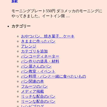
多駅
モーニングプレート550円 ダコメッカのモーニングに
やってきました。イートイン限 …
カテゴリー
おやつパン、焼き菓子、ケーキ
きままに作ったパン
アレンジ
カテゴリを追加
パンコーディネーター
パン作りの道具・材料
パン屋さんのパン
パン教室・イベント
パン料理・パンと一緒に食べたいもの
パン関連の本
フルーツのパン
メディア掲載
リッチな配合のパン
リーンな配合のパン
レシピブログ