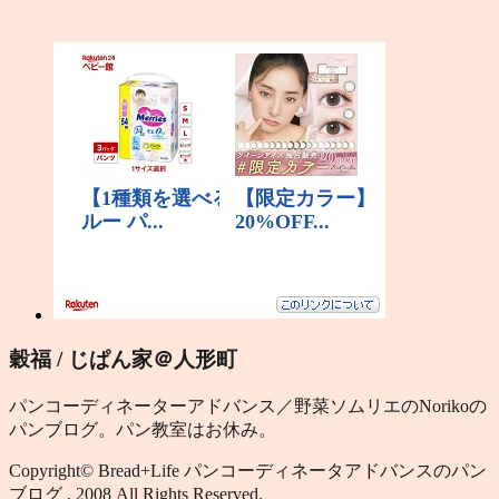
穀福 / じぱん家＠人形町
パンコーディネーターアドバンス／野菜ソムリエのNorikoの
パンブログ。パン教室はお休み。
Copyright© Bread+Life パンコーディネータアドバンスのパン
ブログ , 2008 All Rights Reserved.