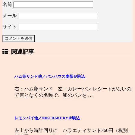
名前
メール
サイト
関連記事
ハム卵サンド他／パンハウス麦畑＠駒込
右：ハム卵サンド 左：カレーパン レシートがないの
で何となくの名称で。卵のパンを …
レモンパイ他／NIKI BAKERY＠駒込
左上から時計回りに バラエティサンド360円（税別、