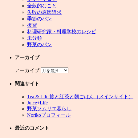
全般的なこと
失敗の原因追求
季節のパン
復習
料理研究家・料理学校のレシピ
未分類
野菜のパン
アーカイブ
アーカイブ
関連サイト
Tea & Life 旅と紅茶と朝ごはん（メインサイト）
Juice+Life
野菜ソムリエ暮らし
Norikoプロフィール
最近のコメント