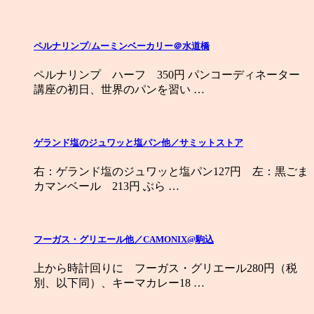
ペルナリンプ/ムーミンベーカリー＠水道橋
ペルナリンプ ハーフ 350円 パンコーディネーター
講座の初日、世界のパンを習い …
ゲランド塩のジュワッと塩パン他／サミットストア
右：ゲランド塩のジュワッと塩パン127円 左：黒ごま
カマンベール 213円 ぶら …
フーガス・グリエール他／CAMONIX@駒込
上から時計回りに フーガス・グリエール280円（税
別、以下同）、キーマカレー18 …