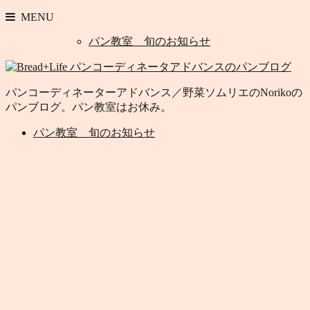
MENU
パン教室 旬のお知らせ
パンコーディネーターアドバンス／野菜ソムリエのNorikoの
パンブログ。パン教室はお休み。
パン教室 旬のお知らせ