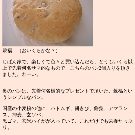
穀福 （おいくらかな？）
じぱん家で、楽しくて色々と買い込んだら、どうもいくら以
上で先着何名サマ的なもので、こちらのパン2個入りを頂き
ました。わーい。
奥のパンは、先着何名様的なプレゼントで頂いた、穀福とい
うシンプルなパン。
国産の小麦粉の他に、ハトムギ、餅きび、餅粟、アマラン
ス、押麦、玄ソバ、
黒ゴマ、玄米ハイがが入っていて、これだけでも栄養たっぷ
り。