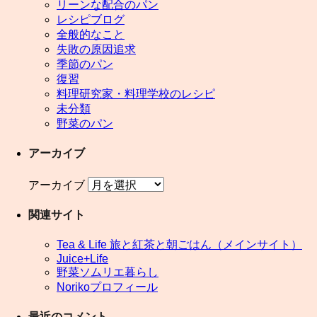
リーンな配合のパン
レシピブログ
全般的なこと
失敗の原因追求
季節のパン
復習
料理研究家・料理学校のレシピ
未分類
野菜のパン
アーカイブ
アーカイブ
関連サイト
Tea & Life 旅と紅茶と朝ごはん（メインサイト）
Juice+Life
野菜ソムリエ暮らし
Norikoプロフィール
最近のコメント