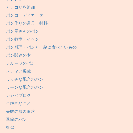
カテゴリを追加
パンコーディネーター
パン作りの道具・材料
パン屋さんのパン
パン教室・イベント
パン料理・パンと一緒に食べたいもの
パン関連の本
フルーツのパン
メディア掲載
リッチな配合のパン
リーンな配合のパン
レシピブログ
全般的なこと
失敗の原因追求
季節のパン
復習