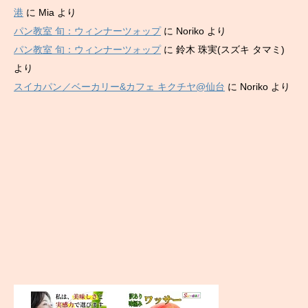
港
に
Mia
より
パン教室 旬：ウィンナーツォップ
に
Noriko
より
パン教室 旬：ウィンナーツォップ
に
鈴木 珠実(スズキ タマミ)
より
スイカパン／ベーカリー&カフェ キクチヤ@仙台
に
Noriko
より