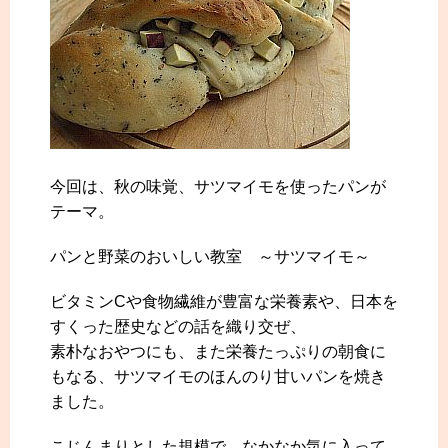
今回は、秋の味覚、サツマイモを使ったパンが
テーマ。
パンと野菜のおいしい教室 ～サツマイモ～
ビタミンCや食物繊維が豊富な栄養素や、日本を
すくった歴史などの話を織り交ぜ、
素朴なおやつにも、また栄養たっぷりの朝食に
もなる、サツマイモのほんのり甘いパンを焼き
ました。
こじんまりとした規模で、なかなか気に入って