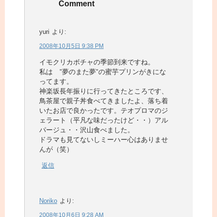
Comment
yuri
より:
2008年10月5日 9:38 PM
イモクリカボチャの季節到来ですね。
私は ”夢のまた夢”の蜜芋プリンがきにな
ってます。
神楽坂長年振りに行ってきたところです、
鳥茶屋で親子丼食べてきましたよ、落ち着
いたお店で良かったです。テオプロマのジ
ェラート（平凡な味だったけど・・）アル
パージュ・・沢山食べました。
ドラマも見てないしミーハー心はありませ
んが（笑）
返信
Noriko
より:
2008年10月6日 9:28 AM