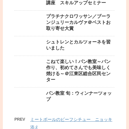
講座 スキルアップセミナー
プラチナクロワッサン／ブーラ
ンジュリーカルヴァ＠ベストお
取り寄せ大賞
シュトレンとカルツォーネを習
いました
こねて楽しい！パン教室～パン
作り、初めてさんでも美味しく
焼ける～＠江東区総合区民セン
ター
パン教室 旬：ウィンナーツォッ
プ
PREV
ミートボールのビーフシチュー ニョッキ
添え