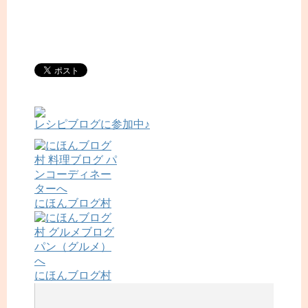
レシピブログに参加中♪
にほんブログ村
にほんブログ村