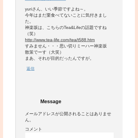
yuriさん、いい季節ですよね～。
今年はまだ栗食べてないことに気付きまし
た。
神楽坂は、こちらのTea&Lifeの話題ですね
（笑）
http://www.tea-life.com/tea/t588.htm
すみません・・・思い切りミーハー神楽坂
散策でーす（大笑）
まあ、それが目的だったんですが。
返信
Message
メールアドレスが公開されることはありませ
ん。
コメント