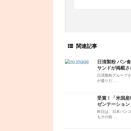
関連記事
日清製粉 パン
サンドが掲載さ
日清製粉グループ
が盛りだ …
受賞！「米国産
ゼンテーション
昨日は、日本パン
もその前 …