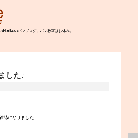
Norikoのパンブログ。パン教室はお休み。
ました♪
雑誌になりました！