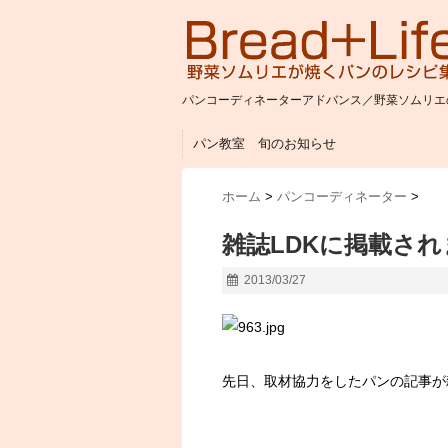
パンコーディネーターアドバンス／野菜ソムリエの
パン教室 旬のお知らせ
ホーム
>
パンコーディネーター
>
雑誌LDKに掲載され
2013/03/27
先日、取材協力をしたパンの記事が