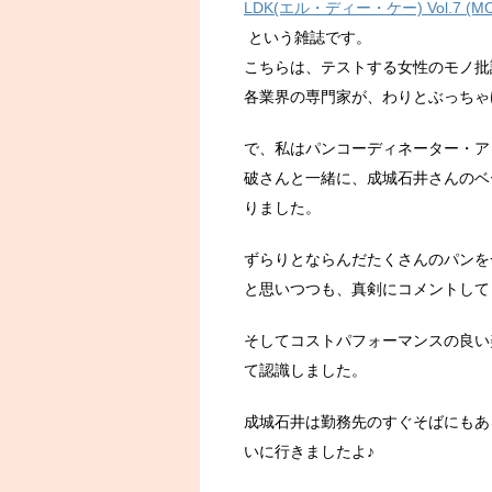
LDK(エル・ディー・ケー) Vol.7 (M
という雑誌です。
こちらは、テストする女性のモノ批
各業界の専門家が、わりとぶっちゃ
で、私はパンコーディネーター・ア
破さんと一緒に、成城石井さんのベ
りました。
ずらりとならんだたくさんのパンを
と思いつつも、真剣にコメントして
そしてコストパフォーマンスの良い
て認識しました。
成城石井は勤務先のすぐそばにもあ
いに行きましたよ♪