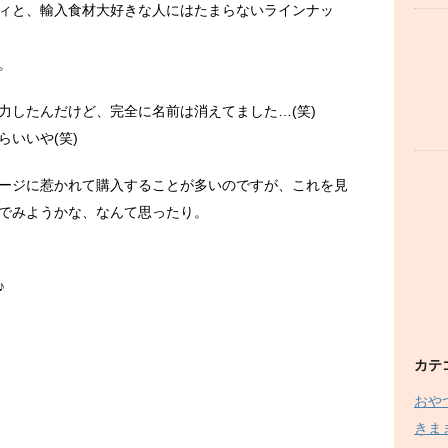
ィと、輸入食材大好きな人にはたまらないラインナッ
。
力したんだけど、完全に名前は消えてました…(笑)
いいや(笑)
ージに惹かれて購入することが多いのですが、これを見
でみようかな、なんて思ったり。
♪
カテ
おや
きま