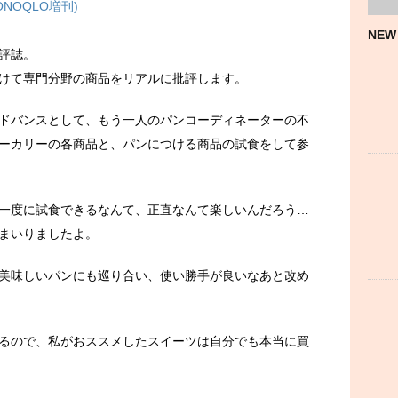
ONOQLO増刊)
NEW
評誌。
けて専門分野の商品をリアルに批評します。
ドバンスとして、もう一人のパンコーディネーターの不
ーカリーの各商品と、パンにつける商品の試食をして参
一度に試食できるなんて、正直なんて楽しいんだろう…
まいりましたよ。
美味しいパンにも巡り合い、使い勝手が良いなあと改め
るので、私がおススメしたスイーツは自分でも本当に買