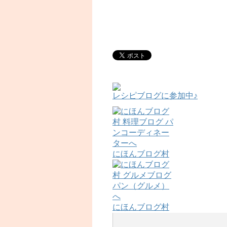
レシピブログに参加中♪
にほんブログ村
にほんブログ村