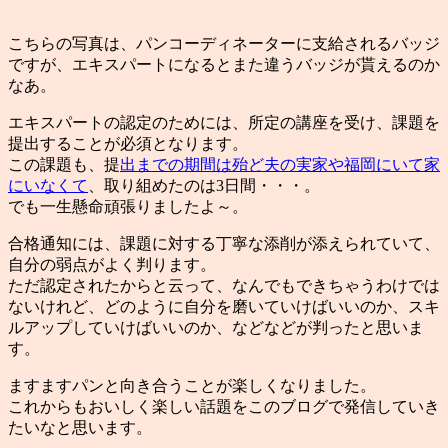
こちらの写真は、パンコーディネーターに支給されるバッジ
ですが、エキスパートになるとまた違うバッジが貰えるのか
なあ。
エキスパートの認定のためには、所定の講座を受け、課題を
提出することが必須となります。
この課題も、提
出までの期間は殆ど夫の実家や福岡にいて家
にいなくて
、取り組めたのは3日間・・・。
でも一生懸命頑張りましたよ～。
合格通知には、課題に対する丁寧な添削が添えられていて、
自分の弱点がよく判ります。
ただ認定されたからと云って、なんでもできちゃうわけでは
ないけれど、どのように自分を磨いていけばいいのか、スキ
ルアップしていけばいいのか、などなどが判ったと思いま
す。
ますますパンと向き合うことが楽しくなりました。
これからもおいしく楽しい話題をこのブログで発信していき
たいなと思います。