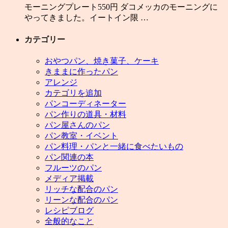
モーニングプレート550円 ダコメッカのモーニングに
やってきました。イートイン限 …
カテゴリー
おやつパン、焼き菓子、ケーキ
きままに作ったパン
アレンジ
カテゴリを追加
パンコーディネーター
パン作りの道具・材料
パン屋さんのパン
パン教室・イベント
パン料理・パンと一緒に食べたいもの
パン関連の本
フルーツのパン
メディア掲載
リッチな配合のパン
リーンな配合のパン
レシピブログ
全般的なこと