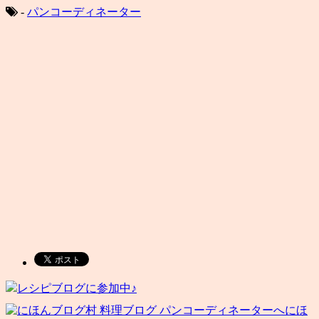
-
パンコーディネーター
レシピブログに参加中♪
にほ