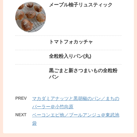
メープル柚子リュスティック
トマトフォカッチャ
全粒粉入りパン(丸)
黒ごまと新さつまいもの全粒粉
パン
PREV
マカダミアナッツと黒胡椒のパン／まちの
パーラー＠小竹向原
NEXT
ベーコンエピ他／ブールアンジュ＠東武池
袋