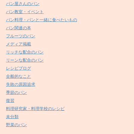
パン屋さんのパン
パン教室・イベント
パン料理・パンと一緒に食べたいもの
パン関連の本
フルーツのパン
メディア掲載
リッチな配合のパン
リーンな配合のパン
レシピブログ
全般的なこと
失敗の原因追求
季節のパン
復習
料理研究家・料理学校のレシピ
未分類
野菜のパン