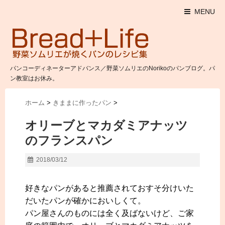
MENU
パンコーディネーターアドバンス／野菜ソムリエのNorikoのパンブログ。パ
ン教室はお休み。
ホーム
>
きままに作ったパン
>
オリーブとマカダミアナッツ
のフランスパン
2018/03/12
好きなパンがあると推薦されておすそ分けいた
だいたパンが確かにおいしくて。
パン屋さんのものには全く及ばないけど、ご家