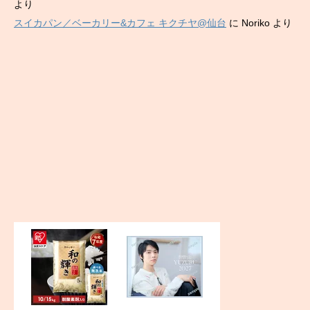
より
スイカパン／ベーカリー&カフェ キクチヤ@仙台
に
Noriko
より