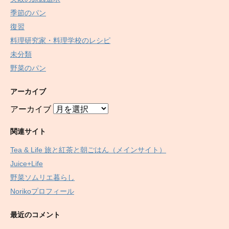
季節のパン
復習
料理研究家・料理学校のレシピ
未分類
野菜のパン
アーカイブ
アーカイブ
関連サイト
Tea & Life 旅と紅茶と朝ごはん（メインサイト）
Juice+Life
野菜ソムリエ暮らし
Norikoプロフィール
最近のコメント