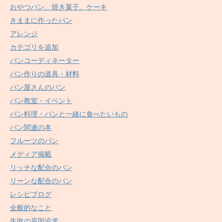
おやつパン、焼き菓子、ケーキ
きままに作ったパン
アレンジ
カテゴリを追加
パンコーディネーター
パン作りの道具・材料
パン屋さんのパン
パン教室・イベント
パン料理・パンと一緒に食べたいもの
パン関連の本
フルーツのパン
メディア掲載
リッチな配合のパン
リーンな配合のパン
レシピブログ
全般的なこと
失敗の原因追求