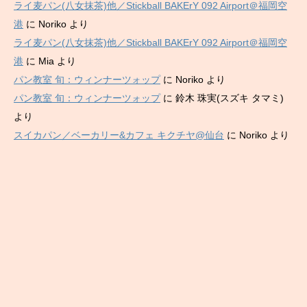
ライ麦パン(八女抹茶)他／Stickball BAKErY 092 Airport＠福岡空
港
に
Noriko
より
ライ麦パン(八女抹茶)他／Stickball BAKErY 092 Airport＠福岡空
港
に
Mia
より
パン教室 旬：ウィンナーツォップ
に
Noriko
より
パン教室 旬：ウィンナーツォップ
に
鈴木 珠実(スズキ タマミ)
より
スイカパン／ベーカリー&カフェ キクチヤ@仙台
に
Noriko
より