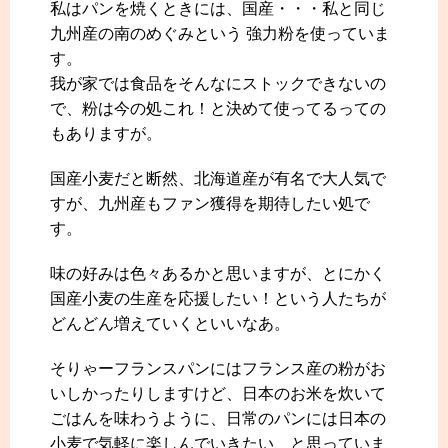
私はパンを焼くときには、国産・・・私と同じ
九州産の南のめぐみという 強力粉を使っていま
す。
我が家では食品をそんなにストックできないの
で、粉は今の処これ！と決めて使ってるっての
もありますが。
国産小麦だと断然、北海道産が有名で大人気で
すが、九州産もファン獲得を期待したい処で
す。
味の好みは色々あるかと思いますが、とにかく
国産小麦の生産を応援したい！という人たちが
どんどん増えていくといいなあ。
そりゃーフランスパンにはフランス産の粉がお
いしかったりしますけど、日本のお米を炊いて
ごはんを味わうように、日常のパンには日本の
小麦で気軽に楽しんでいきたい、と思っていま