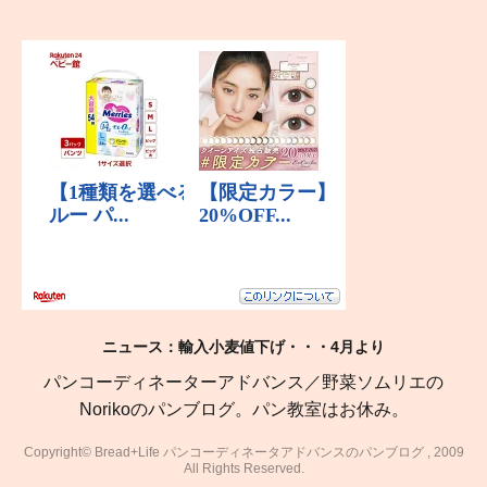
ニュース：輸入小麦値下げ・・・4月より
パンコーディネーターアドバンス／野菜ソムリエの
Norikoのパンブログ。パン教室はお休み。
Copyright© Bread+Life パンコーディネータアドバンスのパンブログ , 2009
All Rights Reserved.