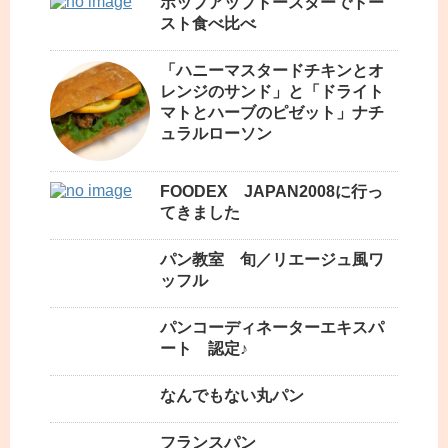
ポップアップトースターでトー
スト食べ比べ
「ハニーマスタードチキンとオ
レンジのサンド」と「ドライト
マトとハーブのピゼット」ナチ
ュラルローソン
FOODEX JAPAN2008に行っ
てきました
パン教室 旬／リエージュ風ワ
ッフル
パンコーディネーターエキスパ
ート 認定♪
なんでもない丸パン
フランスパン