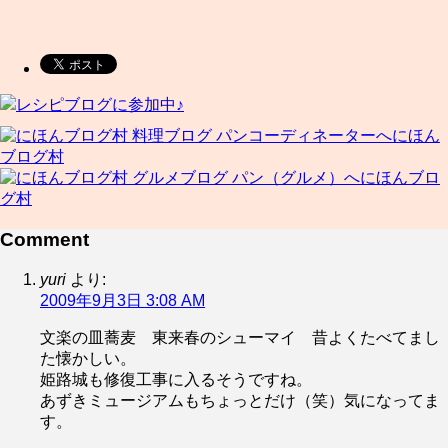
レシピブログに参加中♪
にほん
ブログ村
にほんブロ
グ村
Comment
yuri
より:
2009年9月3日 3:08 AM
文楽の皿蕎麦 東来春のシューマイ 昔よくたべてまし
た懐かしい。
姫路城も修復工事に入るそうですね。
あずきミュージアムもちょっとだけ（笑）気になってま
す。