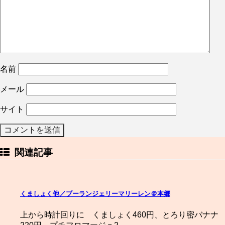
名前
メール
サイト
関連記事
くましょく他／ブーランジェリーマリーレン＠本郷
上から時計回りに くましょく460円、とろり密バナナ