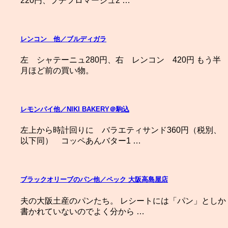
220円、プチフロマージュ2 …
レンコン 他／ブルディガラ
左 シャテーニュ280円、右 レンコン 420円 もう半
月ほど前の買い物。
レモンパイ他／NIKI BAKERY＠駒込
左上から時計回りに バラエティサンド360円（税別、
以下同） コッペあんバター1 …
ブラックオリーブのパン他／ペック 大阪高島屋店
夫の大阪土産のパンたち。 レシートには「パン」としか
書かれていないのでよく分から …