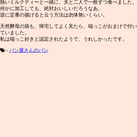
熱いミルクティーと一緒に、夫と二人で一枚ずつ食べました。
何かに加工しても、絶対おいしいだろうなあ。
逆に定番の揚げると云う方法は勿体無いくらい。
天然酵母の袋も、帰宅してよく見たら、端っこがおまけで付い
ていました。
私は端っこ好きと認定されたようで、うれしかったです。
-
パン屋さんのパン