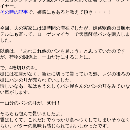
イヤー。
その時の記事
で、姫路にもあると教えて頂き・・・！
今回、夫の実家には短時間の滞在でしたが、姫路駅前の日航ホ
テルにも寄って、ローゲンマイヤーで天然酵母パンを購入しま
した。
以前は、「あれこれ他のパンを見よう」と思っていたのです
が、荷物の関係上、一山だけにすることに。
で、4枚切りのを。
棚には在庫がなく、新たに切って貰っている処、レジの後ろの
棚にパンの耳が売られていました。
珍しいなあ、私はもう久しくパン屋さんのパンの耳をみていな
い気がします。
一山分のパンの耳が、50円！
そちらも包んで貰いましたよ。
香ばしくて、これだけでうっかり食べつくしてしまいそうなく
らい、バターの風味も感じられておいしかったです。