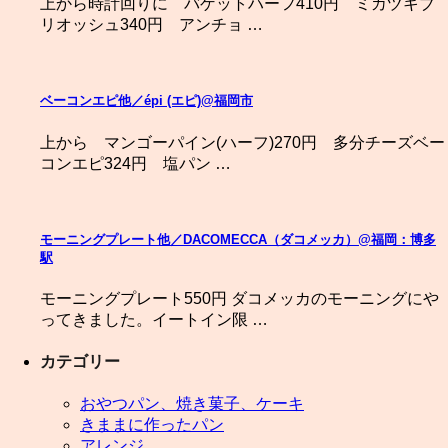
上から時計回りに バゲットハーフ410円 ミカヅキブ
リオッシュ340円 アンチョ …
ベーコンエピ他／épi (エピ)@福岡市
上から マンゴーパイン(ハーフ)270円 多分チーズベー
コンエピ324円 塩パン …
モーニングプレート他／DACOMECCA（ダコメッカ）@福岡：博多
駅
モーニングプレート550円 ダコメッカのモーニングにや
ってきました。イートイン限 …
カテゴリー
おやつパン、焼き菓子、ケーキ
きままに作ったパン
アレンジ