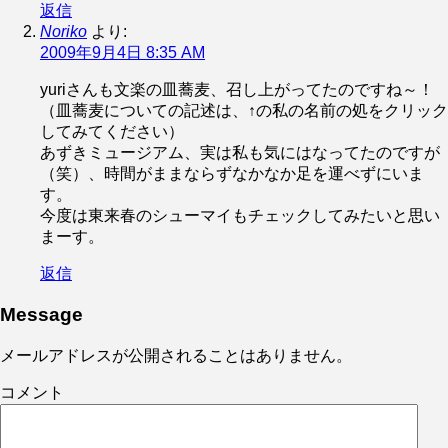
返信
Noriko
より:
2009年9月4日 8:35 AM
yuriさんも文楽の皿蕎麦、召し上がってたのですね～！
（皿蕎麦についての記述は、↑の私の名前の処をクリック
してみてください）
あずきミュージアム、実は私も気にはなってたのですが
（笑）、時間がままならずなかなか足を運べずにいま
す。
今度は東来春のシューマイもチェックしてみたいと思い
まーす。
返信
Message
メールアドレスが公開されることはありません。
コメント