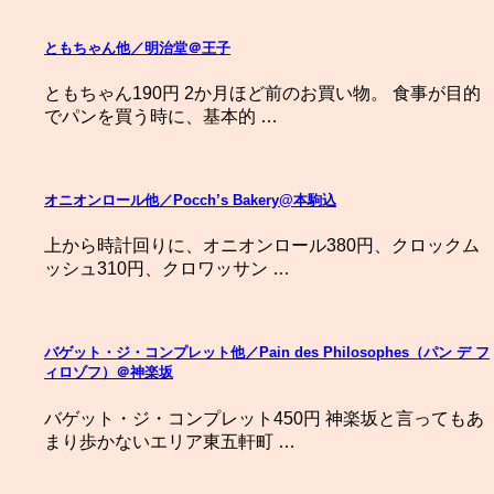
ともちゃん他／明治堂＠王子
ともちゃん190円 2か月ほど前のお買い物。 食事が目的
でパンを買う時に、基本的 …
オニオンロール他／Pocch’s Bakery@本駒込
上から時計回りに、オニオンロール380円、クロックム
ッシュ310円、クロワッサン …
バゲット・ジ・コンプレット他／Pain des Philosophes（パン デ フ
ィロゾフ）＠神楽坂
バゲット・ジ・コンプレット450円 神楽坂と言ってもあ
まり歩かないエリア東五軒町 …