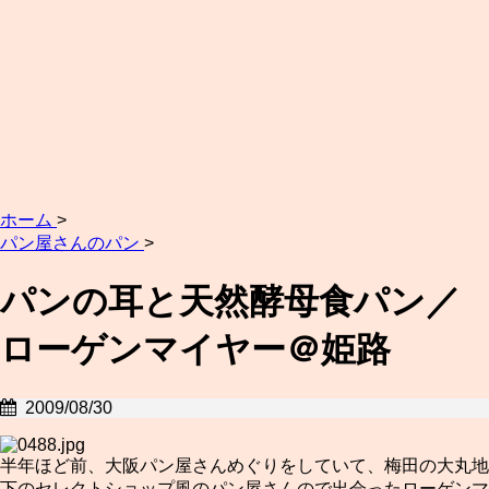
ホーム
>
パン屋さんのパン
>
パンの耳と天然酵母食パン／
ローゲンマイヤー＠姫路
2009/08/30
半年ほど前、大阪パン屋さんめぐりをしていて、梅田の大丸地
下のセレクトショップ風のパン屋さんので出会ったローゲンマ