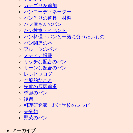
カテゴリを追加
パンコーディネーター
パン作りの道具・材料
パン屋さんのパン
パン教室・イベント
パン料理・パンと一緒に食べたいもの
パン関連の本
フルーツのパン
メディア掲載
リッチな配合のパン
リーンな配合のパン
レシピブログ
全般的なこと
失敗の原因追求
季節のパン
復習
料理研究家・料理学校のレシピ
未分類
野菜のパン
アーカイブ