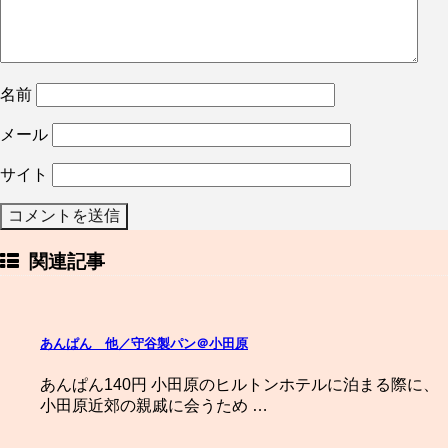
名前
メール
サイト
関連記事
あんぱん 他／守谷製パン＠小田原
あんぱん140円 小田原のヒルトンホテルに泊まる際に、
小田原近郊の親戚に会うため …