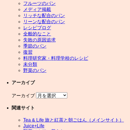
フルーツのパン
メディア掲載
リッチな配合のパン
リーンな配合のパン
レシピブログ
全般的なこと
失敗の原因追求
季節のパン
復習
料理研究家・料理学校のレシピ
未分類
野菜のパン
アーカイブ
アーカイブ
関連サイト
Tea & Life 旅と紅茶と朝ごはん（メインサイト）
Juice+Life