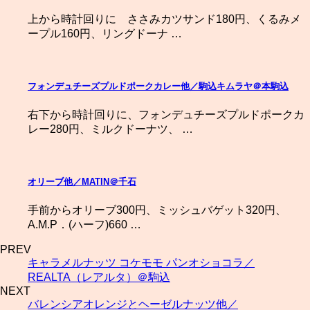
上から時計回りに ささみカツサンド180円、くるみメ
ープル160円、リングドーナ …
フォンデュチーズプルドポークカレー他／駒込キムラヤ＠本駒込
右下から時計回りに、フォンデュチーズプルドポークカ
レー280円、ミルクドーナツ、 …
オリーブ他／MATIN＠千石
手前からオリーブ300円、ミッシュバゲット320円、
A.M.P．(ハーフ)660 …
PREV
キャラメルナッツ コケモモ パンオショコラ／
REALTA（レアルタ）＠駒込
NEXT
バレンシアオレンジとヘーゼルナッツ他／