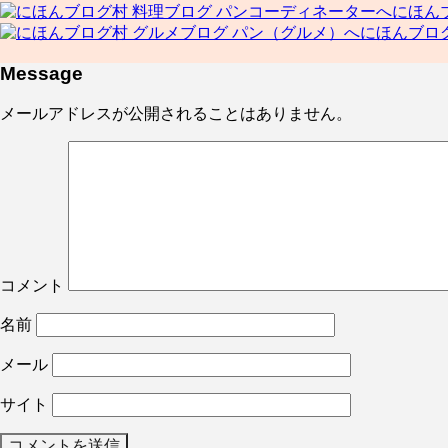
にほん
にほんブロ
Message
メールアドレスが公開されることはありません。
コメント
名前
メール
サイト