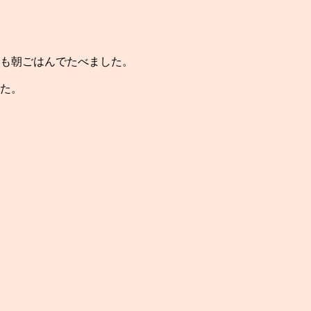
も朝ごはんでたべました。
た。