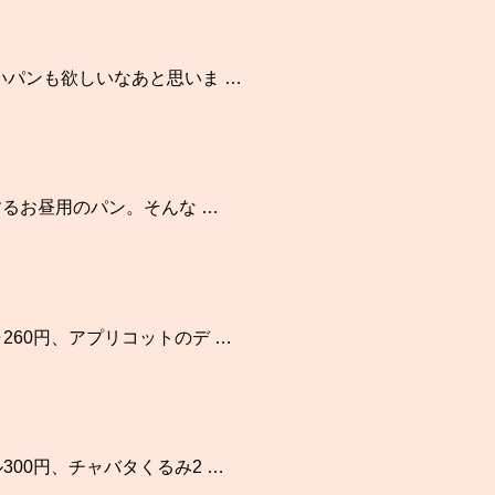
いパンも欲しいなあと思いま …
するお昼用のパン。そんな …
260円、アプリコットのデ …
00円、チャバタくるみ2 …