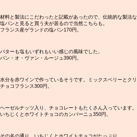
材料と製法にこだわったと記載があったので、伝統的な製法な
塩パンと見ると買う夫が居るので当然こちらも。
フランス産ゲランドの塩パン170円。
バターも塩もいずれもいい感じの風味でした。
パン・オ・ヴァン・ルージュ390円。
水分を赤ワインで作っているそうです。ミックスベリーとクリ
チョコフランス300円。
ヘーゼルナッツ入り、チョコレートもたくさん入っています。
いちじくとホワイトチョコのカンパーニュ350円。
その名の通り、いちじくとホワイトチョコがたっぷり。