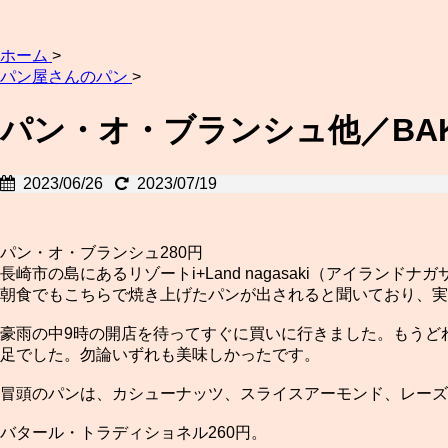
ホーム
>
パン屋さんのパン
>
パン・オ・ブランシュ他／BAKE
2023/06/26
2023/07/19
パン・オ・ブランシュ280円
長崎市の島にあるリゾートi+Land nagasaki（アイ
朝食でもこちらで焼き上げたパンが出されると聞いており、実
豪雨の中9時の開店を待ってすぐに買いに行きました。もうど
足でした。勿論いずれも美味しかったです。
冒頭のパンは、カシューナッツ、スライスアーモンド、レーズ
バタール・トラディショネル260円。