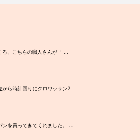
ころ、こちらの職人さんが「 …
から時計回りにクロワッサン2 …
パンを買ってきてくれました。 …