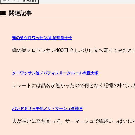
関連記事
蜂の巣クロワッサン/明治堂＠王子
蜂の巣クロワッサン400円 久しぶりに立ち寄ってみたと
クロワッサン他／パティスリークルール＠新大塚
レシートには品名が無かったので何となく記憶の中で…左
パンドミリッチ他／サ・マーシュ＠神戸
夫が神戸に立ち寄って、サ・マーシュで紙袋いっぱいに