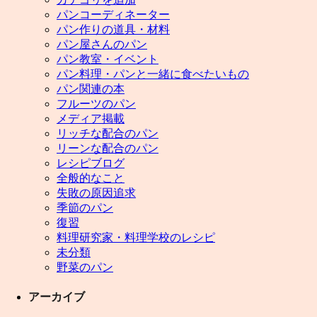
パンコーディネーター
パン作りの道具・材料
パン屋さんのパン
パン教室・イベント
パン料理・パンと一緒に食べたいもの
パン関連の本
フルーツのパン
メディア掲載
リッチな配合のパン
リーンな配合のパン
レシピブログ
全般的なこと
失敗の原因追求
季節のパン
復習
料理研究家・料理学校のレシピ
未分類
野菜のパン
アーカイブ