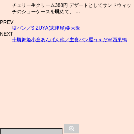
チェリー生クリーム388円 デザートとしてサンドウィッ
チのショーケースを眺めて、 …
PREV
塩パン／SIZUYA(志津屋)＠大阪
NEXT
十勝舞姫小倉あんぱん他／主食パン屋うえだ＠西巣鴨