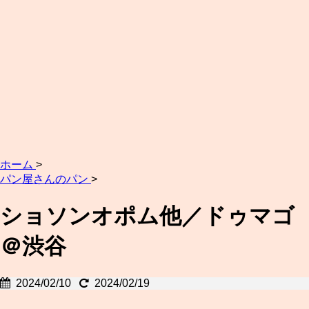
ホーム
>
パン屋さんのパン
>
ショソンオポム他／ドゥマゴ
＠渋谷
2024/02/10
2024/02/19