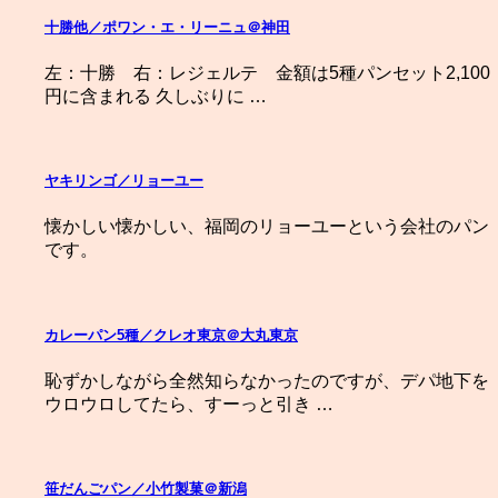
十勝他／ポワン・エ・リーニュ＠神田
左：十勝 右：レジェルテ 金額は5種パンセット2,100
円に含まれる 久しぶりに …
ヤキリンゴ／リョーユー
懐かしい懐かしい、福岡のリョーユーという会社のパン
です。
カレーパン5種／クレオ東京＠大丸東京
恥ずかしながら全然知らなかったのですが、デパ地下を
ウロウロしてたら、すーっと引き …
笹だんごパン／小竹製菓＠新潟