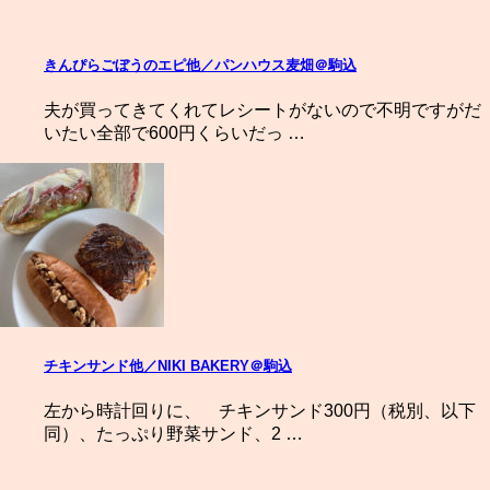
きんぴらごぼうのエピ他／パンハウス麦畑＠駒込
夫が買ってきてくれてレシートがないので不明ですがだ
いたい全部で600円くらいだっ …
チキンサンド他／NIKI BAKERY＠駒込
左から時計回りに、 チキンサンド300円（税別、以下
同）、たっぷり野菜サンド、2 …