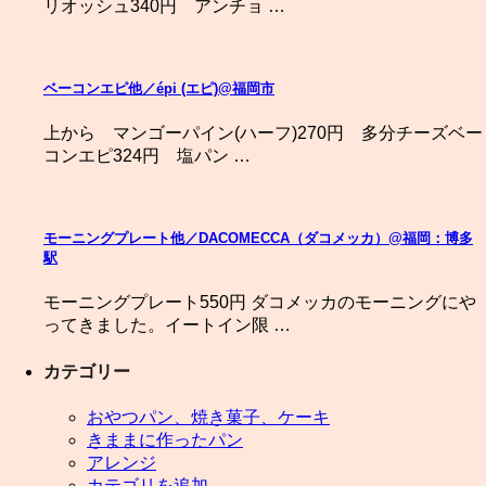
リオッシュ340円 アンチョ …
ベーコンエピ他／épi (エピ)@福岡市
上から マンゴーパイン(ハーフ)270円 多分チーズベー
コンエピ324円 塩パン …
モーニングプレート他／DACOMECCA（ダコメッカ）@福岡：博多
駅
モーニングプレート550円 ダコメッカのモーニングにや
ってきました。イートイン限 …
カテゴリー
おやつパン、焼き菓子、ケーキ
きままに作ったパン
アレンジ
カテゴリを追加