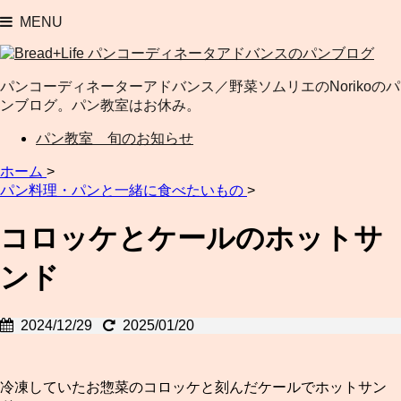
MENU
パンコーディネーターアドバンス／野菜ソムリエのNorikoのパ
ンブログ。パン教室はお休み。
パン教室 旬のお知らせ
ホーム
>
パン料理・パンと一緒に食べたいもの
>
コロッケとケールのホットサ
ンド
2024/12/29
2025/01/20
冷凍していたお惣菜のコロッケと刻んだケールでホットサン