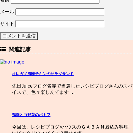
メール
サイト
関連記事
オレガノ風味チキンのサラダサンド
先日Juiceブログ名義で当選したレシピブログさんのスパ
イスで、色々楽しんでます …
鶏肉と白野菜のポトフ
今回は、レシピブログ×ハウスのＧＡＢＡＮ煮込み料理