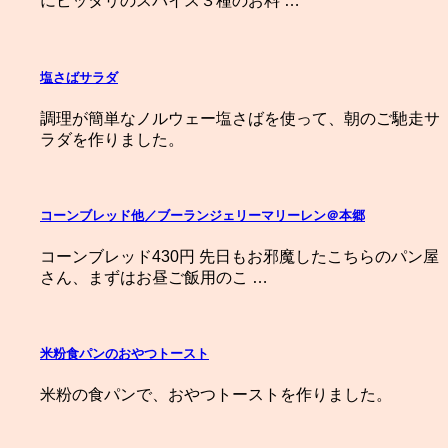
にピッタリのスパイス３種のお料 …
塩さばサラダ
調理が簡単なノルウェー塩さばを使って、朝のご馳走サ
ラダを作りました。
コーンブレッド他／ブーランジェリーマリーレン＠本郷
コーンブレッド430円 先日もお邪魔したこちらのパン屋
さん、まずはお昼ご飯用のこ …
米粉食パンのおやつトースト
米粉の食パンで、おやつトーストを作りました。