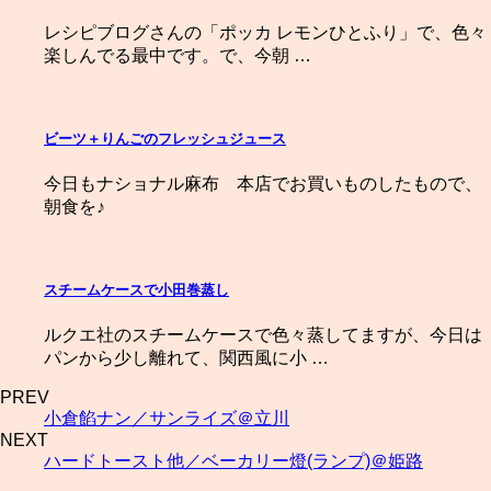
レシピブログさんの「ポッカ レモンひとふり」で、色々
楽しんでる最中です。で、今朝 …
ビーツ＋りんごのフレッシュジュース
今日もナショナル麻布 本店でお買いものしたもので、
朝食を♪
スチームケースで小田巻蒸し
ルクエ社のスチームケースで色々蒸してますが、今日は
パンから少し離れて、関西風に小 …
PREV
小倉餡ナン／サンライズ＠立川
NEXT
ハードトースト他／ベーカリー燈(ランプ)＠姫路