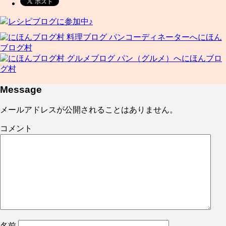
レシピブログに参加中♪
にほん
ブログ村
にほんブロ
グ村
Message
メールアドレスが公開されることはありません。
コメント
名前