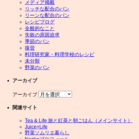
メディア掲載
リッチな配合のパン
リーンな配合のパン
レシピブログ
全般的なこと
失敗の原因追求
季節のパン
復習
料理研究家・料理学校のレシピ
未分類
野菜のパン
アーカイブ
アーカイブ
関連サイト
Tea & Life 旅と紅茶と朝ごはん（メインサイト）
Juice+Life
野菜ソムリエ暮らし