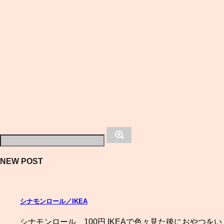
NEW POST
シナモンロール／IKEA
シナモンロール 100円 IKEAで色々見た後におやつをい