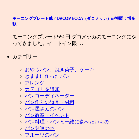
モーニングプレート他／DACOMECCA（ダコメッカ）@福岡：博多
駅
モーニングプレート550円 ダコメッカのモーニングにや
ってきました。イートイン限 …
カテゴリー
おやつパン、焼き菓子、ケーキ
きままに作ったパン
アレンジ
カテゴリを追加
パンコーディネーター
パン作りの道具・材料
パン屋さんのパン
パン教室・イベント
パン料理・パンと一緒に食べたいもの
パン関連の本
フルーツのパン