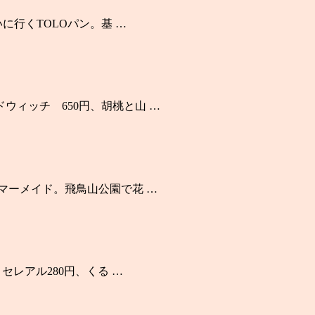
いに行くTOLOパン。基 …
ウィッチ 650円、胡桃と山 …
ルマーメイド。飛鳥山公園で花 …
セレアル280円、くる …