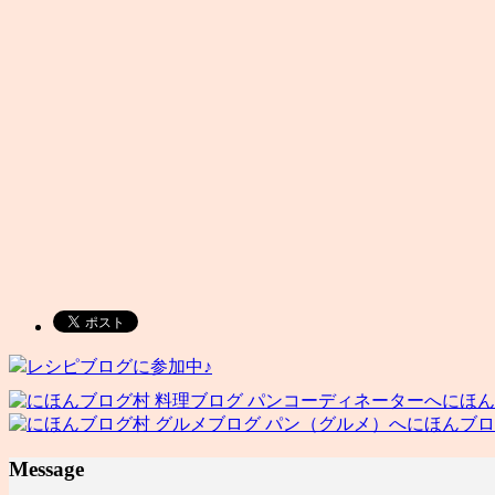
レシピブログに参加中♪
にほん
にほんブロ
Message