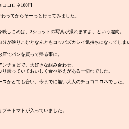
ョココロネ180円
終わってからそーっと行ってみました。
を映しこめば、2ショットの写真が撮れますよ、という趣向。
自分が映りこむとなんともコッパズカシイ気持ちになってしま
お店でパンを買って帰る事に。
アンチョビで、大好きな組み合わせ。
ぷり乗っていておいしく食べ応えがある一切れでした。
ースがとても合い、今までに無い大人のチョココロネでした。
うプチトマトが入っていました。