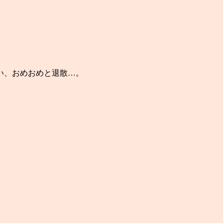
い、おめおめと退散…。