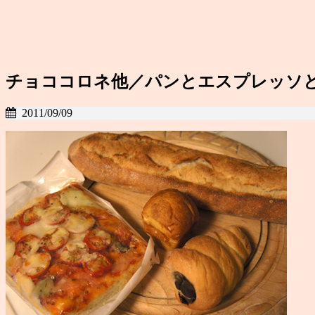
チョココロネ他／パンとエスプレッソ
2011/09/09