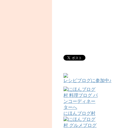
レシピブログに参加中♪
にほんブログ村