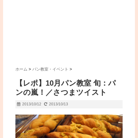
ホーム
>
パン教室・イベント
>
【レポ】10月パン教室 旬：パ
ンの嵐！／さつまツイスト
2013/10/12
2013/10/13