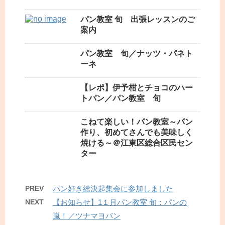
パン教室 旬 出張レッスンのご
案内
パン教室 旬／ナッツ・パネト
ーネ
【レポ】伊予柑とチョコのハー
トパン／パン教室 旬
こねて楽しい！パン教室～パン
作り、初めてさんでも美味しく
焼ける～＠江東区総合区民セン
ター
PREV
パン好き総決起集会に参加しました
NEXT
【お知らせ】1１月パン教室 旬：パンの
嵐！／ツナマヨパン