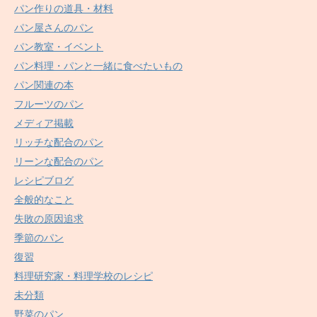
パン作りの道具・材料
パン屋さんのパン
パン教室・イベント
パン料理・パンと一緒に食べたいもの
パン関連の本
フルーツのパン
メディア掲載
リッチな配合のパン
リーンな配合のパン
レシピブログ
全般的なこと
失敗の原因追求
季節のパン
復習
料理研究家・料理学校のレシピ
未分類
野菜のパン