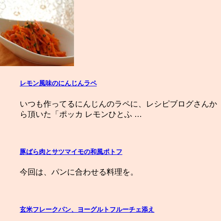
レモン風味のにんじんラペ
いつも作ってるにんじんのラペに、レシピブログさんか
ら頂いた「ポッカ レモンひとふ …
豚ばら肉とサツマイモの和風ポトフ
今回は、パンに合わせる料理を。
玄米フレークパン、ヨーグルトフルーチェ添え