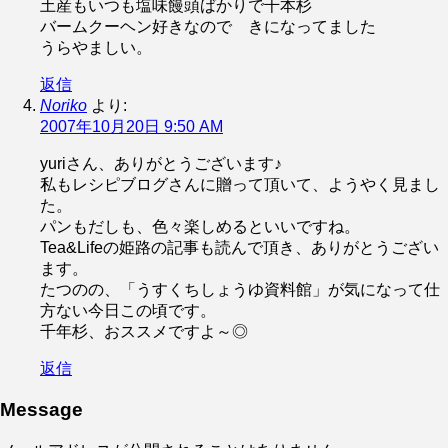
土産もいつも塩味饅頭ばかりで千本杉
バームクーヘン好きなので きになってました
うらやましい。
返信
Noriko
より:
2007年10月20日 9:50 AM
yuriさん、ありがとうございます♪
私もレシピブログさんに贈って頂いて、ようやく見まし
た。
パンもだしも、色々楽しめるといいですね。
Tea&Lifeの姫路の記事も読んで頂き、ありがとうござい
ます。
たつのの、「うすくちしょうゆ資料館」が気になって仕
方ない今日この頃です。
千年杉、おススメですよ～◎
返信
Message