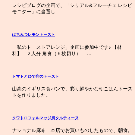
レシピブログの企画で、「シリアル&フルーチェ レシピ
モニター」に当選し …
はちみつレモントースト
「私のトーストアレンジ」企画に参加中です♪ 【材
料】 ２人分 角食（６枚切り） …
トマトとゆで卵のトースト
山高のイギリス食パンで、彩り鮮やかな朝ごはんトース
トを作りました。
クワトロフォルマッジ風タルティーヌ
ナショナル麻布 本店でお買いものしたもので、朝食。