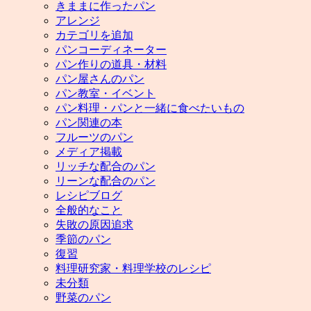
きままに作ったパン
アレンジ
カテゴリを追加
パンコーディネーター
パン作りの道具・材料
パン屋さんのパン
パン教室・イベント
パン料理・パンと一緒に食べたいもの
パン関連の本
フルーツのパン
メディア掲載
リッチな配合のパン
リーンな配合のパン
レシピブログ
全般的なこと
失敗の原因追求
季節のパン
復習
料理研究家・料理学校のレシピ
未分類
野菜のパン