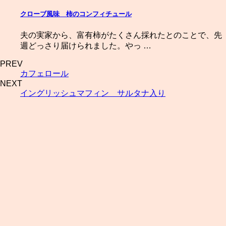
クローブ風味 柿のコンフィチュール
夫の実家から、富有柿がたくさん採れたとのことで、先
週どっさり届けられました。やっ …
PREV
カフェロール
NEXT
イングリッシュマフィン サルタナ入り