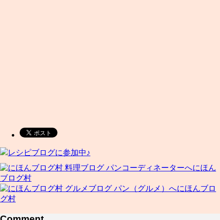
レシピブログに参加中♪
にほん
ブログ村
にほんブロ
グ村
Comment