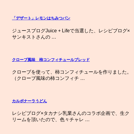
「デザート」レモンはちみつパン
ジュースブログJuice + Lifeで当選した、レシピブログ×
サンキストさんの …
クローブ風味 柿コンフィチュールブレッド
クローブを使って、柿コンフィチュールを作りました。
（クローブ風味の柿コンフィチ …
カルボナーラうどん
レシピブログ×タカナシ乳業さんのコラボ企画で、生ク
リームを頂いたので、色々チャレ …