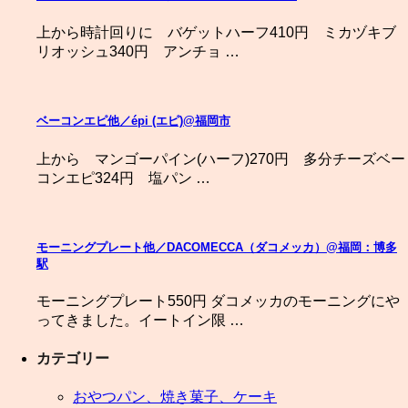
上から時計回りに バゲットハーフ410円 ミカヅキブ
リオッシュ340円 アンチョ …
ベーコンエピ他／épi (エピ)@福岡市
上から マンゴーパイン(ハーフ)270円 多分チーズベー
コンエピ324円 塩パン …
モーニングプレート他／DACOMECCA（ダコメッカ）@福岡：博多
駅
モーニングプレート550円 ダコメッカのモーニングにや
ってきました。イートイン限 …
カテゴリー
おやつパン、焼き菓子、ケーキ